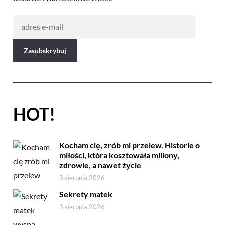
HOT!
Kocham cię, zrób mi przelew. Historie o
miłości, która kosztowała miliony,
zdrowie, a nawet życie
3 sierpnia 2026
Sekrety matek
3 sierpnia 2026