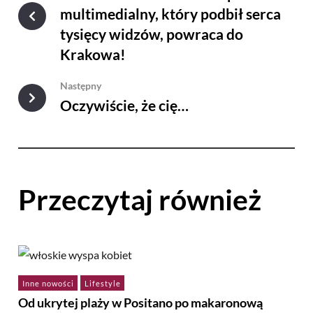
multimedialny, który podbił serca
tysięcy widzów, powraca do
Krakowa!
Następny
Oczywiście, że cię…
Przeczytaj również
Inne nowości
Lifestyle
Od ukrytej plaży w Positano po makaronową