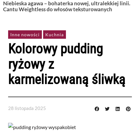
Niebieska agawa – bohaterka nowej, ultralekkiej linii.
Cantu Weightless do włosów teksturowanych
Inne nowości
Kuchnia
Kolorowy pudding
ryżowy z
karmelizowaną śliwką
28 listopada 2025