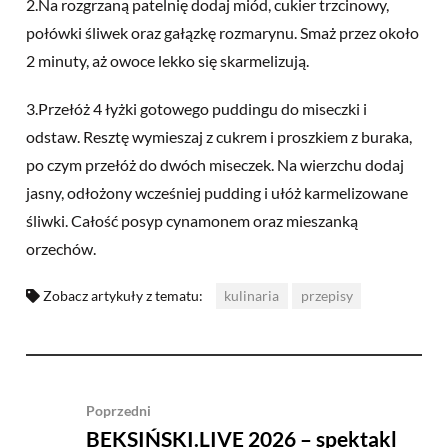
2.Na rozgrzaną patelnię dodaj miód, cukier trzcinowy,
połówki śliwek oraz gałązkę rozmarynu. Smaż przez około
2 minuty, aż owoce lekko się skarmelizują.
3.Przełóż 4 łyżki gotowego puddingu do miseczki i
odstaw. Resztę wymieszaj z cukrem i proszkiem z buraka,
po czym przełóż do dwóch miseczek. Na wierzchu dodaj
jasny, odłożony wcześniej pudding i ułóż karmelizowane
śliwki. Całość posyp cynamonem oraz mieszanką
orzechów.
Zobacz artykuły z tematu:
kulinaria
przepisy
Poprzedni
BEKSIŃSKI.LIVE 2026 – spektakl