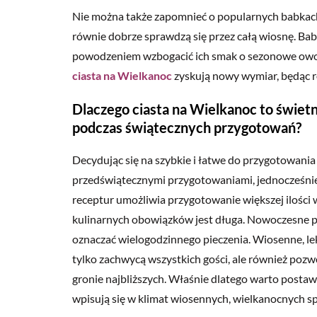
Nie można także zapomnieć o popularnych babkach 
równie dobrze sprawdzą się przez całą wiosnę. Ba
powodzeniem wzbogacić ich smak o sezonowe owoce 
ciasta na Wielkanoc
zyskują nowy wymiar, będąc 
Dlaczego ciasta na Wielkanoc to świetn
podczas świątecznych przygotowań?
Decydując się na szybkie i łatwe do przygotowania
przedświątecznymi przygotowaniami, jednocześnie 
receptur umożliwia przygotowanie większej ilości w
kulinarnych obowiązków jest długa. Nowoczesne pod
oznaczać wielogodzinnego pieczenia. Wiosenne, lek
tylko zachwycą wszystkich gości, ale również po
gronie najbliższych. Właśnie dlatego warto postaw
wpisują się w klimat wiosennych, wielkanocnych s