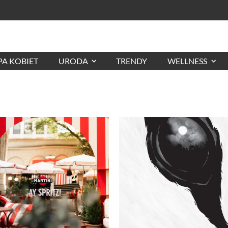
A KOBIET
URODA
TRENDY
WELLNESS