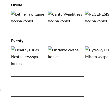
Uroda
Eventy
m