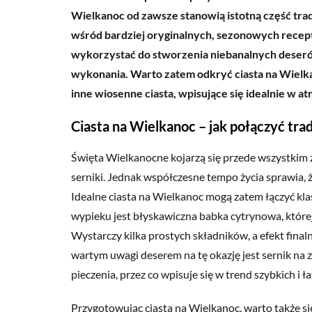
Wielkanoc od zawsze stanowią istotną część trady
wśród bardziej oryginalnych, sezonowych recept
wykorzystać do stworzenia niebanalnych deseró
wykonania. Warto zatem odkryć ciasta na Wielka
inne wiosenne ciasta, wpisujące się idealnie w a
Ciasta na Wielkanoc – jak połączyć tra
Święta Wielkanocne kojarzą się przede wszystkim 
serniki. Jednak współczesne tempo życia sprawia, ż
Idealne ciasta na Wielkanoc mogą zatem łączyć kl
wypieku jest błyskawiczna babka cytrynowa, której 
Wystarczy kilka prostych składników, a efekt fin
wartym uwagi deserem na tę okazję jest sernik na 
pieczenia, przez co wpisuje się w trend szybkich i
Przygotowując ciasta na Wielkanoc, warto także si