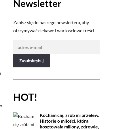
Newsletter
Zapisz się do naszego newslettera, aby
otrzymywać ciekawe i wartościowe treści.
h
HOT!
w
Kocham cię, zrób mi przelew.
Historie o miłości, która
kosztowała miliony, zdrowie,