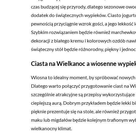
czas budzącej się przyrody, dlatego sezonowe owoce
dodatek do świątecznych wypieków. Ciasto jogurt
pewnością przyciągnie wzrok gości, a jego lekkość 
Szybkim rozwiązaniem będzie również marchewkowa
dekoracji z białego kremu i kolorowych ozdób naw
świąteczny stół będzie różnorodny, piękny i jedno
Ciasta na Wielkanoc a wiosenne wypieki
Wiosna to idealny moment, by spróbować nowych
Dlatego warto połączyć przygotowanie ciast na Wi
szczególnie atrakcyjne są przepisy wykorzystujące 
cieplejszą aurą. Dobrym przykładem będzie lekki b
pięknie prezentuje się na stole, ale również przygo
maku lub migdałów będzie kolejnym trafionym wyb
wielkanocny klimat.