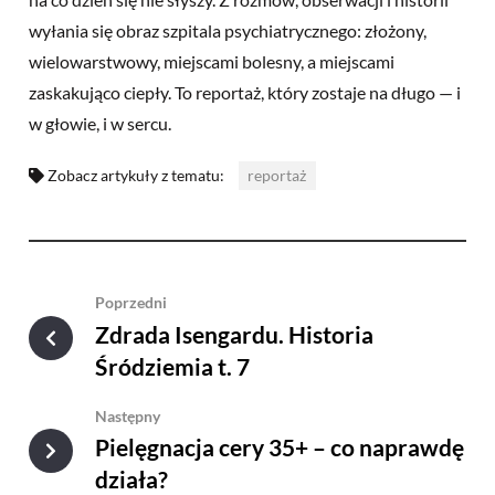
wyłania się obraz szpitala psychiatrycznego: złożony,
wielowarstwowy, miejscami bolesny, a miejscami
zaskakująco ciepły. To reportaż, który zostaje na długo — i
w głowie, i w sercu.
Zobacz artykuły z tematu:
reportaż
Poprzedni
Zdrada Isengardu. Historia
Śródziemia t. 7
Następny
Pielęgnacja cery 35+ – co naprawdę
działa?