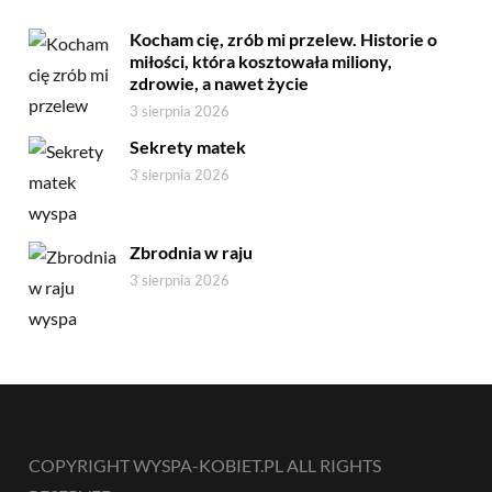
Kocham cię, zrób mi przelew. Historie o
miłości, która kosztowała miliony,
zdrowie, a nawet życie
3 sierpnia 2026
Sekrety matek
3 sierpnia 2026
Zbrodnia w raju
3 sierpnia 2026
COPYRIGHT WYSPA-KOBIET.PL ALL RIGHTS