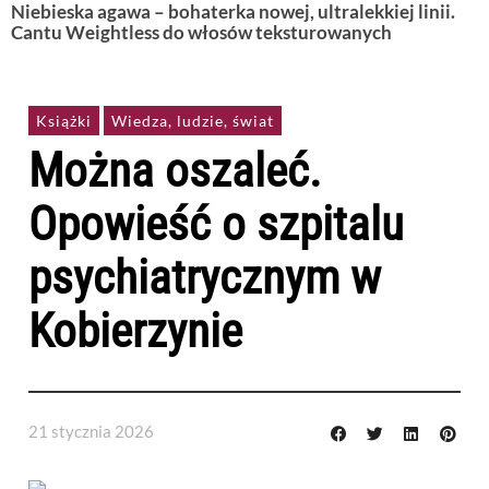
Niebieska agawa – bohaterka nowej, ultralekkiej linii.
Cantu Weightless do włosów teksturowanych
Książki
Wiedza, ludzie, świat
Można oszaleć.
Opowieść o szpitalu
psychiatrycznym w
Kobierzynie
21 stycznia 2026