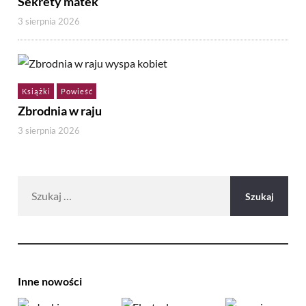
Sekrety matek
3 sierpnia 2026
Książki
Powieść
Zbrodnia w raju
3 sierpnia 2026
Szukaj:
Inne nowości