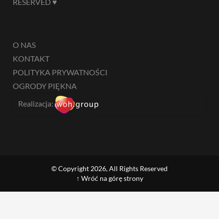
RESERVED ♥
O NAS
KONTAKT
POLITYKA PRYWATNOŚCI
OGRODY PIĘKNA
Realizacja:
© Copyright 2026, All Rights Reserved
↑ Wróć na górę strony