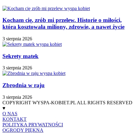
Kocham cię, zrób mi przelew. Historie o miłości,
która kosztowała miliony, zdrowie, a nawet życie
3 sierpnia 2026
Sekrety matek
3 sierpnia 2026
Zbrodnia w raju
3 sierpnia 2026
COPYRIGHT WYSPA-KOBIET.PL ALL RIGHTS RESERVED
♥
O NAS
KONTAKT
POLITYKA PRYWATNOŚCI
OGRODY PIĘKNA