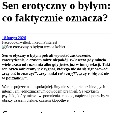
Sen erotyczny o byłym:
co faktycznie oznacza?
18 lutego 2026
Facebook
Twitter
Linkedin
Pinterest
Sen erotyczny o byłym potrafi wywołać zaskoczenie,
zawstydzenie, a czasem także niepokój, zwłaszcza gdy minęło
wiele czasu od rozstania albo gdy jesteś już w innej relacji. Taki
sen bywa odbierany jak sygnał, którego nie da się zignorować:
„czy coś to znaczy?”, „czy nadal coś czuję?”, „czy robię coś nie
w porządku?”.
Warto spojrzeć na to spokojniej. Sny nie są raportem z bieżących
intencji ani jednoznacznym dowodem pragnień. Są językiem
psychiki, który miesza wspomnienia, emocje, napięcia i potrzeby w
obrazy czasem piękne, czasem kłopotliwe.