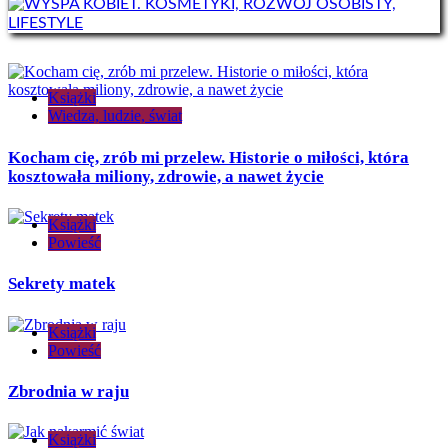
Książki
Wiedza, ludzie, świat
Kocham cię, zrób mi przelew. Historie o miłości, która
kosztowała miliony, zdrowie, a nawet życie
Książki
Powieść
Sekrety matek
Książki
Powieść
Zbrodnia w raju
Książki