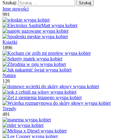
Szukaj:
Inne nowości
991
Książki
1896
Natura
126
Trendy
491