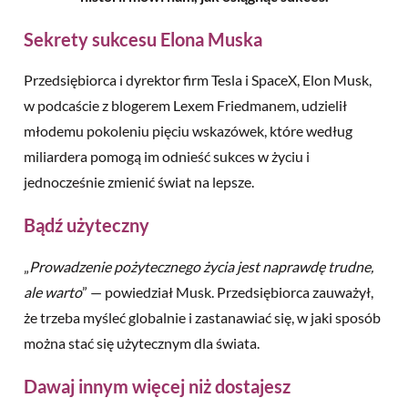
Sekrety sukcesu Elona Muska
Przedsiębiorca i dyrektor firm Tesla i SpaceX, Elon Musk,
w podcaście z blogerem Lexem Friedmanem, udzielił
młodemu pokoleniu pięciu wskazówek, które według
miliardera pomogą im odnieść sukces w życiu i
jednocześnie zmienić świat na lepsze.
Bądź użyteczny
„
Prowadzenie pożytecznego życia jest naprawdę trudne,
ale warto
” — powiedział Musk. Przedsiębiorca zauważył,
że trzeba myśleć globalnie i zastanawiać się, w jaki sposób
można stać się użytecznym dla świata.
Dawaj innym więcej niż dostajesz