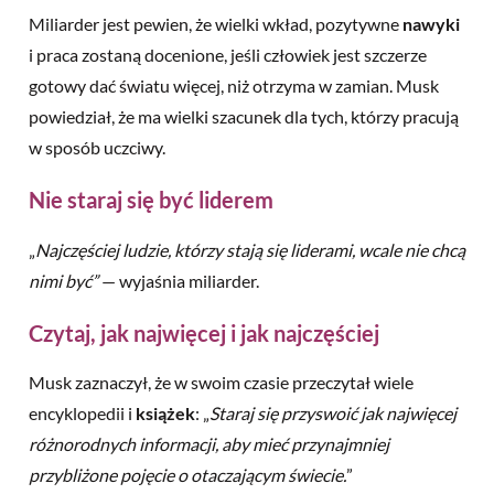
Miliarder jest pewien, że wielki wkład, pozytywne
nawyki
i praca zostaną docenione, jeśli człowiek jest szczerze
gotowy dać światu więcej, niż otrzyma w zamian. Musk
powiedział, że ma wielki szacunek dla tych, którzy pracują
w sposób uczciwy.
Nie staraj się być liderem
„
Najczęściej ludzie, którzy stają się liderami, wcale nie chcą
nimi być”
— wyjaśnia miliarder.
Czytaj, jak najwięcej i jak najczęściej
Musk zaznaczył, że w swoim czasie przeczytał wiele
encyklopedii i
książek
: „
Staraj się przyswoić jak najwięcej
różnorodnych informacji, aby mieć przynajmniej
przybliżone pojęcie o otaczającym świecie.
”