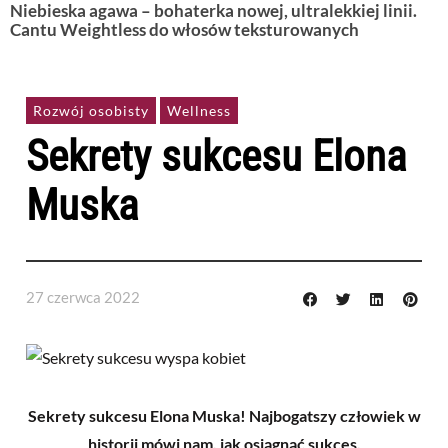
Niebieska agawa – bohaterka nowej, ultralekkiej linii.
Cantu Weightless do włosów teksturowanych
Rozwój osobisty
Wellness
Sekrety sukcesu Elona
Muska
27 czerwca 2022
Sekrety sukcesu Elona Muska! Najbogatszy człowiek w
historii mówi nam, jak osiągnąć sukces.