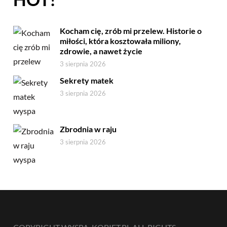
Kocham cię, zrób mi przelew. Historie o
miłości, która kosztowała miliony,
zdrowie, a nawet życie
3 sierpnia 2026
Sekrety matek
3 sierpnia 2026
Zbrodnia w raju
3 sierpnia 2026