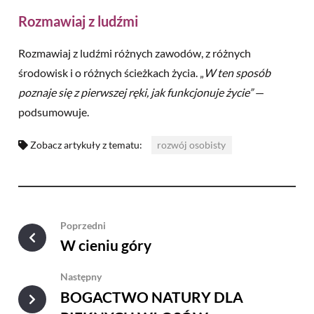
Rozmawiaj z ludźmi
Rozmawiaj z ludźmi różnych zawodów, z różnych
środowisk i o różnych ścieżkach życia. „
W ten sposób
poznaje się z pierwszej ręki, jak funkcjonuje życie”
—
podsumowuje.
Zobacz artykuły z tematu:
rozwój osobisty
Poprzedni
W cieniu góry
Następny
BOGACTWO NATURY DLA