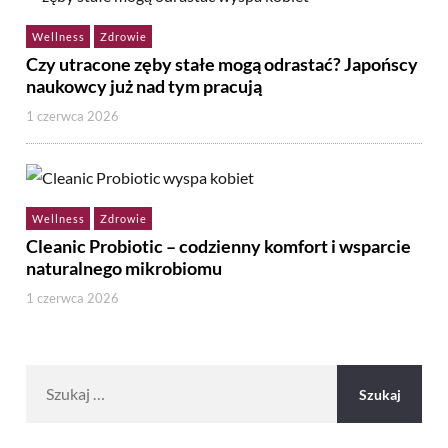
Wellness
Zdrowie
Czy utracone zęby stałe mogą odrastać? Japońscy
naukowcy już nad tym pracują
1 czerwca 2026
Wellness
Zdrowie
Cleanic Probiotic – codzienny komfort i wsparcie
naturalnego mikrobiomu
1 czerwca 2026
Szukaj: