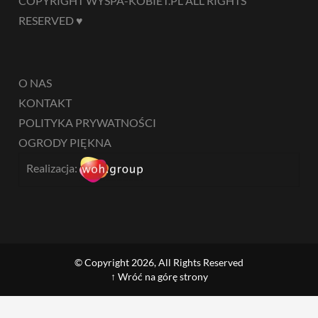
COPYRIGHT WYSPA-KOBIET.PL ALL RIGHTS
RESERVED ♥
O NAS
KONTAKT
POLITYKA PRYWATNOŚCI
OGRODY PIĘKNA
Realizacja:
© Copyright 2026, All Rights Reserved
↑ Wróć na górę strony