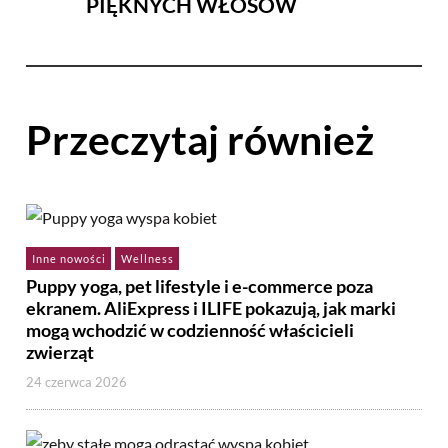
PIĘKNYCH WŁOSÓW
Przeczytaj również
Inne nowości
Wellness
Puppy yoga, pet lifestyle i e-commerce poza
ekranem. AliExpress i ILIFE pokazują, jak marki
mogą wchodzić w codzienność właścicieli
zwierząt
24 czerwca 2026