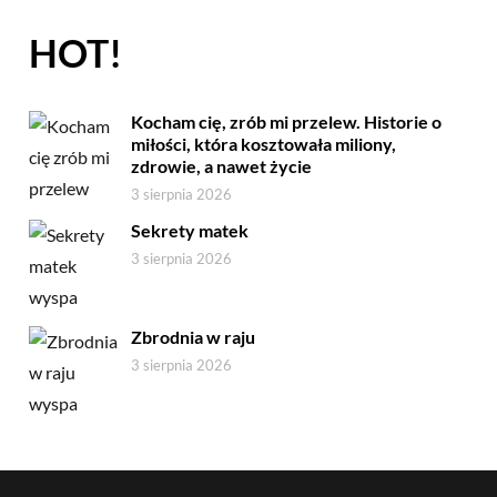
HOT!
Kocham cię, zrób mi przelew. Historie o
miłości, która kosztowała miliony,
zdrowie, a nawet życie
3 sierpnia 2026
Sekrety matek
3 sierpnia 2026
Zbrodnia w raju
3 sierpnia 2026