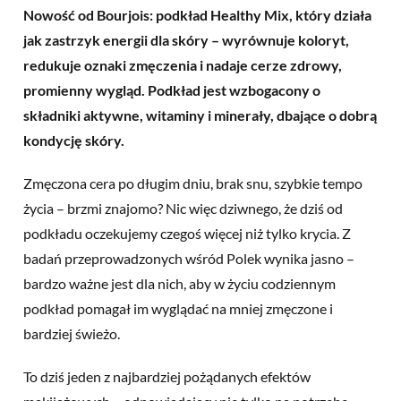
Nowość od Bourjois: podkład Healthy Mix, który działa
jak zastrzyk energii dla skóry – wyrównuje koloryt,
redukuje oznaki zmęczenia i nadaje cerze zdrowy,
promienny wygląd. Podkład jest wzbogacony o
składniki aktywne, witaminy i minerały, dbające o dobrą
kondycję skóry.
Zmęczona cera po długim dniu, brak snu, szybkie tempo
życia – brzmi znajomo? Nic więc dziwnego, że dziś od
podkładu oczekujemy czegoś więcej niż tylko krycia. Z
badań przeprowadzonych wśród Polek wynika jasno –
bardzo ważne jest dla nich, aby w życiu codziennym
podkład pomagał im wyglądać na mniej zmęczone i
bardziej świeżo.
To dziś jeden z najbardziej pożądanych efektów