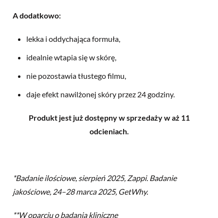
A dodatkowo:
lekka i oddychająca formuła,
idealnie wtapia się w skórę,
nie pozostawia tłustego filmu,
daje efekt nawilżonej skóry przez 24 godziny.
Produkt jest już dostępny w sprzedaży w aż 11
odcieniach.
*Badanie ilościowe, sierpień 2025, Zappi. Badanie
jakościowe, 24–28 marca 2025, GetWhy.
**W oparciu o badania kliniczne