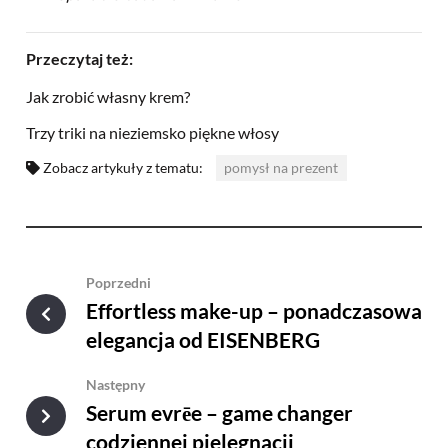
Przeczytaj też:
Jak zrobić własny krem?
Trzy triki na nieziemsko piękne włosy
Zobacz artykuły z tematu:
pomysł na prezent
Poprzedni
Effortless make-up – ponadczasowa
elegancja od EISENBERG
Następny
Serum evrēe – game changer
codziennej pielęgnacji