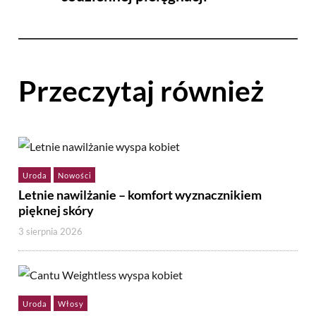
Przeczytaj również
Uroda
Nowości
Letnie nawilżanie – komfort wyznacznikiem
pięknej skóry
3 sierpnia 2026
Uroda
Włosy