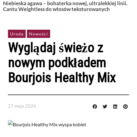
Niebieska agawa – bohaterka nowej, ultralekkiej linii.
Cantu Weightless do włosów teksturowanych
Uroda
Nowości
Wyglądaj świeżo z
nowym podkładem
Bourjois Healthy Mix
27 maja 2026