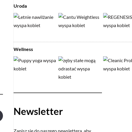
Uroda
Wellness
Newsletter
Zapisz się do naszego newslettera, aby