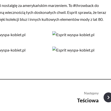
 i nostalgię za amerykańskim marzeniem. To #throwback do
ą wiecznością tych doskonałych chwil. Esprit sprawia, że teraz
ięki kolekcji bluz i innych kultowych elementów mody z lat 80.
Następny
Teściowa