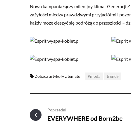
Nowa kampania łączy milenijny klimat Generacji Z
zażyłości między prawdziwymi przyjaciółmi i pozorn
każdy może cieszyć się podróżą do przeszłości – dz
Zobacz artykuły z tematu:
#moda
trendy
Poprzedni
EVERYWHERE od Born2be