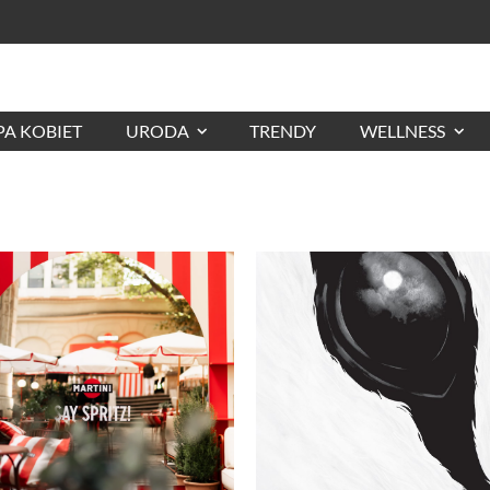
A KOBIET
URODA
TRENDY
WELLNESS