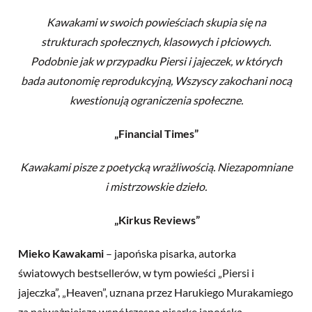
Kawakami w swoich powieściach skupia się na
strukturach społecznych, klasowych i płciowych.
Podobnie jak w przypadku Piersi i jajeczek, w których
bada autonomię reprodukcyjną, Wszyscy zakochani nocą
kwestionują ograniczenia społeczne.
„Financial Times”
Kawakami pisze z poetycką wrażliwością. Niezapomniane
i mistrzowskie dzieło.
„Kirkus Reviews”
Mieko Kawakami
– japońska pisarka, autorka
światowych bestsellerów, w tym powieści „Piersi i
jajeczka”, „Heaven”, uznana przez Harukiego Murakamiego
za najważniejszą współczesną pisarkę japońską.