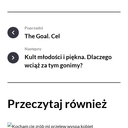
Poprzedni
The Goal. Cel
Następny
Kult młodości i piękna. Dlaczego
wciąż za tym gonimy?
Przeczytaj również