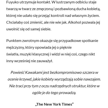
Fuyuko utrzymuje kontakt. W lustrzanym odbiciu staje
twarzą w twarz ze zmęczoną i pozbawioną ducha kobietą,
której nie udało się przejąć kontroli nad własnym życiem.
Chciałaby coś zmienić, ale nie wie jak. Alkohol pozwala jej
uwolnić się od samej siebie.
Punktem zwrotnym okazuje się przypadkowe spotkanie
mężczyzny, który opowiada jej o pięknie
światła, muzyki klasycznej i widzi w niej coś, czego nikt
inny wcześniej nie zauważył.
Powieść Kawakami jest bezkompromisowo szczera w
ocenie krzywd, jakie kobiety wyrządzają sobie nawzajem.
Nie traci przy tym z oczu nadrzędnych struktur, które w
ogóle je do tego prowadzą
.
„The New York Times”