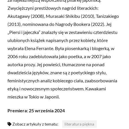
Zwyciężczyni prestiżowych nagród literackich:
Akutagawy (2008), Murasaki Shikibu (2010), Tanizakiego
(2013), nominowana do Nagrody Bookera (2022). Jej
„Piersi i jajeczka” znalazły się w zestawieniu czterdziestu
ulubionych książek napisanych przez kobiety, które
wybrała Elena Ferrante. Była piosenkarką i blogerką, w
2006 roku zadebiutowała jako poetka, a w 2007 jako
autorka prozy. Jej powieści, tłumaczone na ponad
dwadzieścia języków, znane są z poetyckiego stylu,
feministycznych analiz kobiecego ciała, zaabsorbowania
etyką i nowoczesnym społeczeństwem. Kawakami
mieszka w Tokio w Japonii.
Premiera: 25 września 2024
Zobacz artykuły z tematu:
literatura piękna