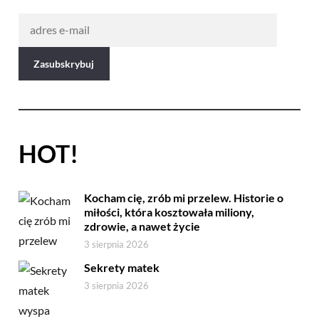
HOT!
Kocham cię, zrób mi przelew. Historie o
miłości, która kosztowała miliony,
zdrowie, a nawet życie
3 sierpnia 2026
Sekrety matek
3 sierpnia 2026