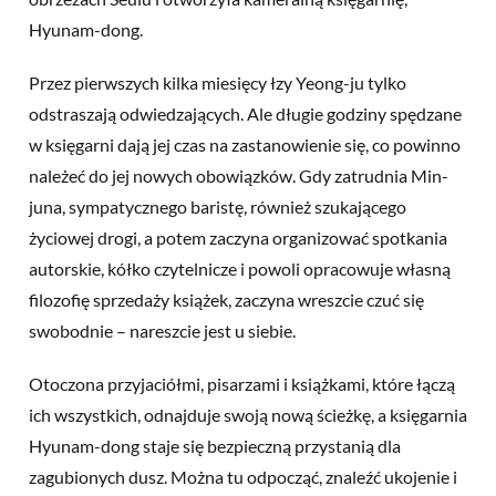
Hyunam-dong.
Przez pierwszych kilka miesięcy łzy Yeong-ju tylko
odstraszają odwiedzających. Ale długie godziny spędzane
w księgarni dają jej czas na zastanowienie się, co powinno
należeć do jej nowych obowiązków. Gdy zatrudnia Min-
juna, sympatycznego baristę, również szukającego
życiowej drogi, a potem zaczyna organizować spotkania
autorskie, kółko czytelnicze i powoli opracowuje własną
filozofię sprzedaży książek, zaczyna wreszcie czuć się
swobodnie – nareszcie jest u siebie.
Otoczona przyjaciółmi, pisarzami i książkami, które łączą
ich wszystkich, odnajduje swoją nową ścieżkę, a księgarnia
Hyunam-dong staje się bezpieczną przystanią dla
zagubionych dusz. Można tu odpocząć, znaleźć ukojenie i