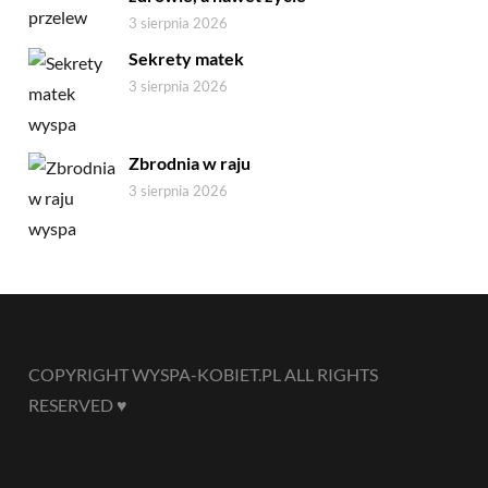
3 sierpnia 2026
Sekrety matek
3 sierpnia 2026
Zbrodnia w raju
3 sierpnia 2026
COPYRIGHT WYSPA-KOBIET.PL ALL RIGHTS
RESERVED ♥