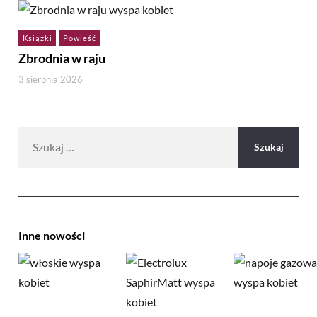
Książki
Powieść
Zbrodnia w raju
3 sierpnia 2026
Szukaj:
Inne nowości