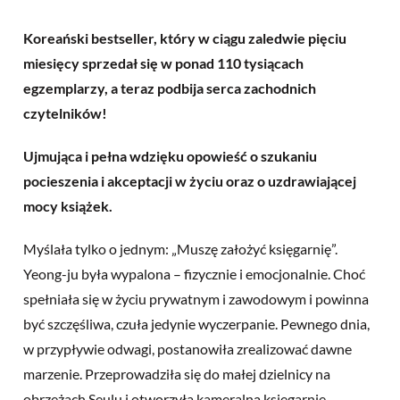
Koreański bestseller, który w ciągu zaledwie pięciu
miesięcy sprzedał się w ponad 110 tysiącach
egzemplarzy, a teraz podbija serca zachodnich
czytelników!
Ujmująca i pełna wdzięku opowieść o szukaniu
pocieszenia i akceptacji w życiu oraz o uzdrawiającej
mocy książek.
Myślała tylko o jednym: „Muszę założyć księgarnię”.
Yeong-ju była wypalona – fizycznie i emocjonalnie. Choć
spełniała się w życiu prywatnym i zawodowym i powinna
być szczęśliwa, czuła jedynie wyczerpanie. Pewnego dnia,
w przypływie odwagi, postanowiła zrealizować dawne
marzenie. Przeprowadziła się do małej dzielnicy na
obrzeżach Seulu i otworzyła kameralną księgarnię,