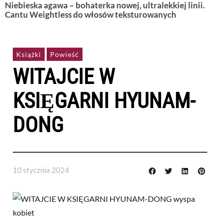
Niebieska agawa – bohaterka nowej, ultralekkiej linii.
Cantu Weightless do włosów teksturowanych
Książki
Powieść
WITAJCIE W
KSIĘGARNI HYUNAM-
DONG
10 stycznia 2024