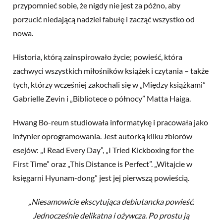
przypomnieć sobie, że nigdy nie jest za późno, aby
porzucić niedającą nadziei fabułę i zacząć wszystko od
nowa.
Historia, którą zainspirowało życie; powieść, która
zachwyci wszystkich miłośników książek i czytania – także
tych, którzy wcześniej zakochali się w „Między książkami”
Gabrielle Zevin i „Bibliotece o północy” Matta Haiga.
Hwang Bo-reum studiowała informatykę i pracowała jako
inżynier oprogramowania. Jest autorką kilku zbiorów
esejów: „I Read Every Day”, „I Tried Kickboxing for the
First Time” oraz „This Distance is Perfect”. „Witajcie w
księgarni Hyunam-dong” jest jej pierwszą powieścią.
„Niesamowicie ekscytująca debiutancka powieść.
Jednocześnie delikatna i ożywcza. Po prostu ją