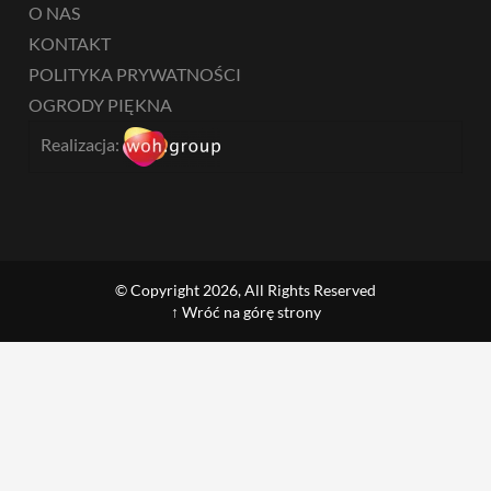
O NAS
KONTAKT
POLITYKA PRYWATNOŚCI
OGRODY PIĘKNA
Realizacja:
© Copyright 2026, All Rights Reserved
↑ Wróć na górę strony