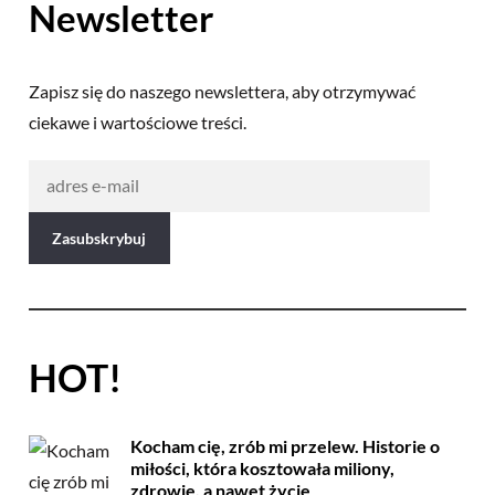
Newsletter
Zapisz się do naszego newslettera, aby otrzymywać
ciekawe i wartościowe treści.
HOT!
Kocham cię, zrób mi przelew. Historie o
miłości, która kosztowała miliony,
zdrowie, a nawet życie