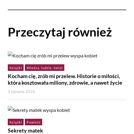
Przeczytaj również
Książki
Wiedza, ludzie, świat
Kocham cię, zrób mi przelew. Historie o miłości,
która kosztowała miliony, zdrowie, a nawet życie
3 sierpnia 2026
Książki
Powieść
Sekrety matek