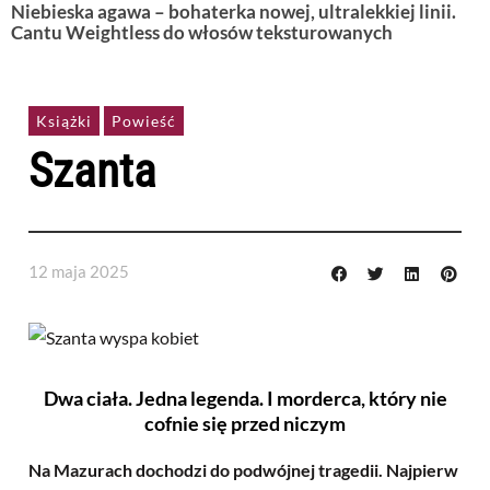
Niebieska agawa – bohaterka nowej, ultralekkiej linii.
Cantu Weightless do włosów teksturowanych
Książki
Powieść
Szanta
12 maja 2025
Dwa ciała. Jedna legenda. I morderca, który nie
cofnie się przed niczym
Na Mazurach dochodzi do podwójnej tragedii. Najpierw