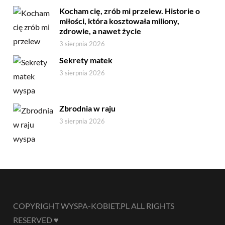
Kocham cię, zrób mi przelew. Historie o
miłości, która kosztowała miliony,
zdrowie, a nawet życie
3 sierpnia 2026
Sekrety matek
3 sierpnia 2026
Zbrodnia w raju
3 sierpnia 2026
COPYRIGHT WYSPA-KOBIET.PL ALL RIGHTS
RESERVED ♥