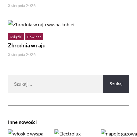
3 sierpnia 2026
Książki
Powieść
Zbrodnia w raju
3 sierpnia 2026
Szukaj:
Inne nowości