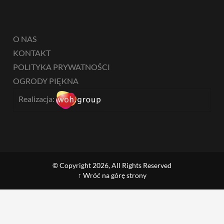
O NAS
KONTAKT
POLITYKA PRYWATNOŚCI
OGRODY PIĘKNA
Realizacja:
© Copyright 2026, All Rights Reserved
↑ Wróć na górę strony