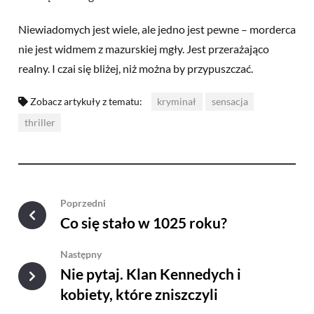
Niewiadomych jest wiele, ale jedno jest pewne – morderca
nie jest widmem z mazurskiej mgły. Jest przerażająco
realny. I czai się bliżej, niż można by przypuszczać.
Zobacz artykuły z tematu:
kryminał
sensacja
thriller
Poprzedni
Co się stało w 1025 roku?
Następny
Nie pytaj. Klan Kennedych i
kobiety, które zniszczyli