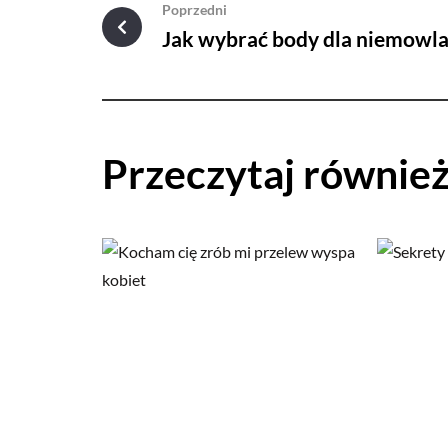
Poprzedni
Jak wybrać body dla niemowl
Przeczytaj równie