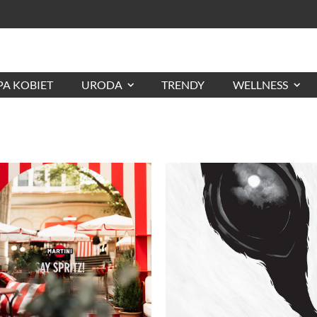
A KOBIET
URODA
TRENDY
WELLNESS