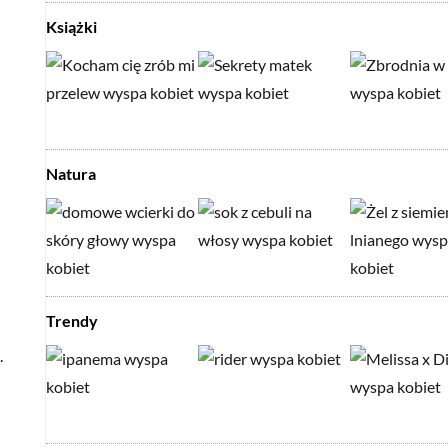
Książki
Natura
Trendy
.