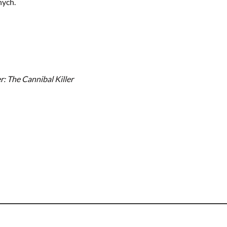
nych.
r: The Cannibal Killer