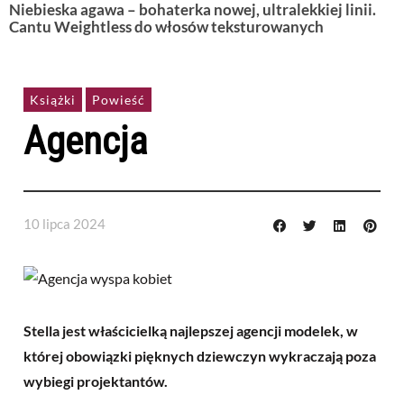
Niebieska agawa – bohaterka nowej, ultralekkiej linii.
Cantu Weightless do włosów teksturowanych
Książki
Powieść
Agencja
10 lipca 2024
Stella jest właścicielką najlepszej agencji modelek, w
której obowiązki pięknych dziewczyn wykraczają poza
wybiegi projektantów.