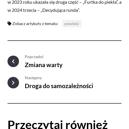
w 2023 roku ukazała się druga część – „Furtka do piekła”, a
w 2024 trzecia – „Decydująca runda”.
Zobacz artykuły z tematu:
powieść
Poprzedni
Zmiana warty
Następny
Droga do samozależności
Przeczytaj również