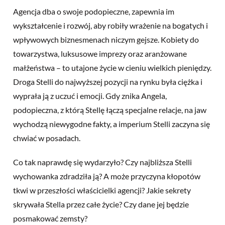
Agencja dba o swoje podopieczne, zapewnia im
wykształcenie i rozwój, aby robiły wrażenie na bogatych i
wpływowych biznesmenach niczym gejsze. Kobiety do
towarzystwa, luksusowe imprezy oraz aranżowane
małżeństwa – to utajone życie w cieniu wielkich pieniędzy.
Droga Stelli do najwyższej pozycji na rynku była ciężka i
wyprała ją z uczuć i emocji. Gdy znika Angela,
podopieczna, z którą Stellę łączą specjalne relacje, na jaw
wychodzą niewygodne fakty, a imperium Stelli zaczyna się
chwiać w posadach.
Co tak naprawdę się wydarzyło? Czy najbliższa Stelli
wychowanka zdradziła ją? A może przyczyna kłopotów
tkwi w przeszłości właścicielki agencji? Jakie sekrety
skrywała Stella przez całe życie? Czy dane jej będzie
posmakować zemsty?