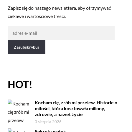
Zapisz się do naszego newslettera, aby otrzymywać
ciekawe i wartościowe treści.
HOT!
Kocham cię, zrób mi przelew. Historie o
miłości, która kosztowała miliony,
zdrowie, a nawet życie
3 sierpnia 2026
Sekrety matek