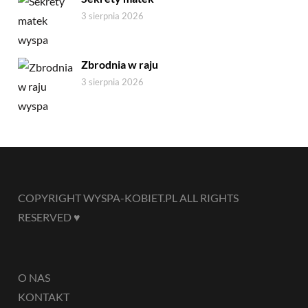
3 sierpnia 2026
Zbrodnia w raju
3 sierpnia 2026
COPYRIGHT WYSPA-KOBIET.PL ALL RIGHTS
RESERVED ♥
O NAS
KONTAKT