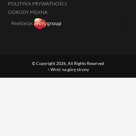
POLITYKA PRYWATNOŚCI
OGRODY PIĘKNA
Realizacja:
© Copyright 2026, All Rights Reserved
↑ Wróć na górę strony