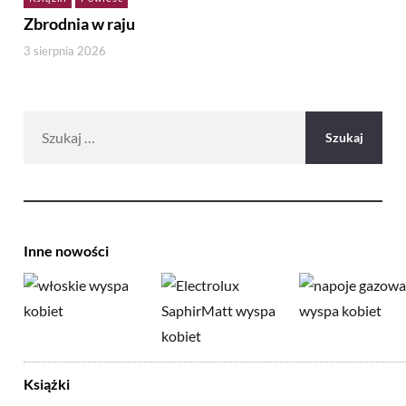
Zbrodnia w raju
3 sierpnia 2026
Szukaj:
Inne nowości
Książki