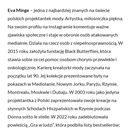
Eva Minge
– jedna z najbardziej znanych na świecie
polskich projektantek mody. Artystka, miłośniczka piękna.
Na swoim profilu na Instagramie komentuje ważne
zjawiska społeczne i staje w obronie osób atakowanych
medialnie. Działa na rzecz osób z niepełnosprawnością. W
2015 roku założyła fundację Black Butterflies, która
stawia sobie za cel pomoc osobom chorym przewlekle i
onkologicznie. Karierę kreatorki mody zaczynała na
początku lat 90. Jej kolekcje prezentowane były na
pokazach w Mediolanie, Nowym Jorku, Paryżu, Rzymie,
Montrealu, Moskwie i Dubaju. W 2003 roku jako jedyna
projektantka z Polski zaprezentowała swoje kreacje na
słynnych Schodach Hiszpańskich w Rzymie podczas
Donna sotto le stelle. W 2022 roku zadebiutowała
powieścią „Gra w ludzi”, która podbiła listy bestsellerów;