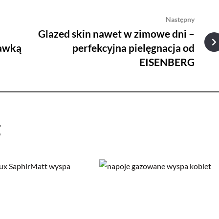
Następny
Glazed skin nawet w zimowe dni –
dawką
perfekcyjna pielęgnacja od
EISENBERG
ż