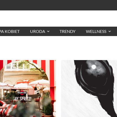
A KOBIET
URODA
TRENDY
WELLNESS