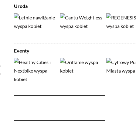
Uroda
Eventy
,
m