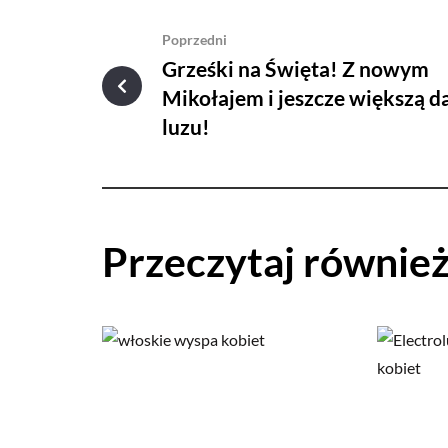
Poprzedni
Grześki na Święta! Z nowym
Mikołajem i jeszcze większą 
luzu!
Przeczytaj równie