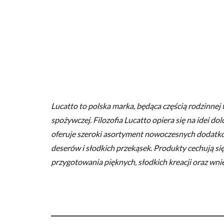
Lucatto to polska marka, będąca częścią rodzinnej 
spożywczej. Filozofia Lucatto opiera się na idei do
oferuje szeroki asortyment nowoczesnych dodatk
deserów i słodkich przekąsek. Produkty cechują się
przygotowania pięknych, słodkich kreacji oraz wnie