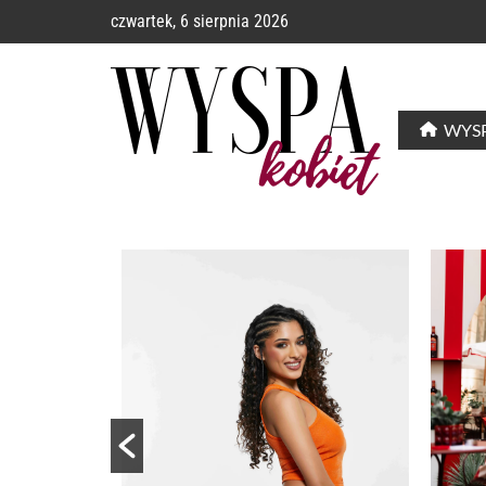
czwartek, 6 sierpnia 2026
WYSP