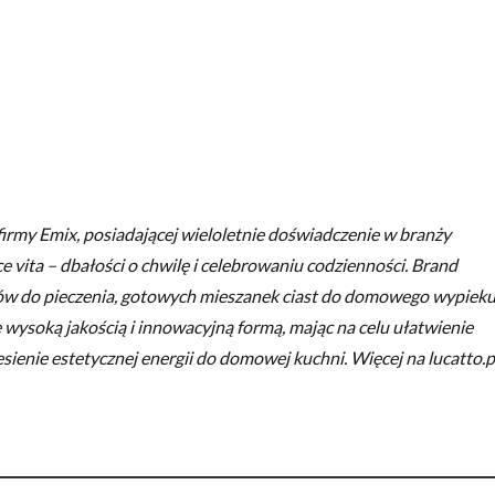
firmy Emix, posiadającej wieloletnie doświadczenie w branży
lce vita – dbałości o chwilę i celebrowaniu codzienności. Brand
ów do pieczenia, gotowych mieszanek ciast do domowego wypieku
 wysoką jakością i innowacyjną formą, mając na celu ułatwienie
sienie estetycznej energii do domowej kuchni. Więcej na lucatto.p