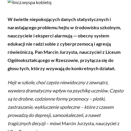
W świetle niepokojących danych statystycznych i
narastającego problemu hejtu w środowisku szkolnym,
nauczyciele i eksperci alarmują — obecny system
edukacji nie radzi sobie z cyberprzemocą i agresją
rówieśniczą. Pan Marcin Jurzysta, nauczyciel z Liceum
Ogólnokształcącego w Rzeszowie, przyłącza się do
głosu tych, którzy wzywają do konkretnych działań.
Hejt w szkole, choć często niewidoczny z zewnątrz,
wywiera dramatyczny wpływ na psychikę uczniów. Często
są to drobne, codzienne formy przemocy – plotki,
zastraszanie, wykluczenie społeczne – które z czasem
prowadzą do depresji, samookaleczeń, a nawet
tragicznych decyzji
– mówi Marcin Jurzysta, nauczyciel z