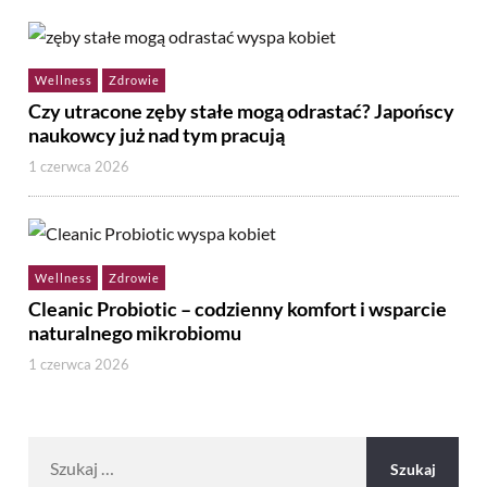
Wellness
Zdrowie
Czy utracone zęby stałe mogą odrastać? Japońscy
naukowcy już nad tym pracują
1 czerwca 2026
Wellness
Zdrowie
Cleanic Probiotic – codzienny komfort i wsparcie
naturalnego mikrobiomu
1 czerwca 2026
Szukaj: