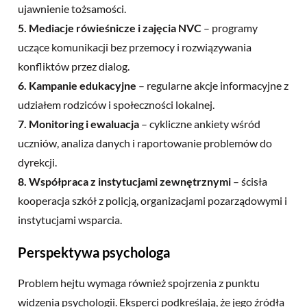
ujawnienie tożsamości.
5. Mediacje rówieśnicze i zajęcia NVC
– programy
uczące komunikacji bez przemocy i rozwiązywania
konfliktów przez dialog.
6. Kampanie edukacyjne
– regularne akcje informacyjne z
udziałem rodziców i społeczności lokalnej.
7. Monitoring i ewaluacja
– cykliczne ankiety wśród
uczniów, analiza danych i raportowanie problemów do
dyrekcji.
8. Współpraca z instytucjami zewnętrznymi
– ścisła
kooperacja szkół z policją, organizacjami pozarządowymi i
instytucjami wsparcia.
Perspektywa psychologa
Problem hejtu wymaga również spojrzenia z punktu
widzenia psychologii. Eksperci podkreślają, że jego źródła