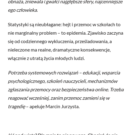
obnaża, zniewala i gwałci najgłębsze sfery, najcenniejsze
ego człowieka.
Statystyki są nieubłagane: hejt i przemoc w szkołach to
nie marginalny problem – to epidemia. Zjawisko zaczyna
się od codziennego wykluczenia, prześladowania, a
nieleczone ma realne, dramatyczne konsekwencje,
włącznie z utratą życia młodych ludzi.
Potrzeba systemowych rozwiązań – edukacji, wsparcia
psychologicznego, szkoleń nauczycieli, mechanizmów
zgłaszania przemocy oraz bezpieczeństwa online. Trzeba
reagować wcześniej, zanim przemoc zamieni się w
tragedię
– apeluje Marcin Jurzysta.