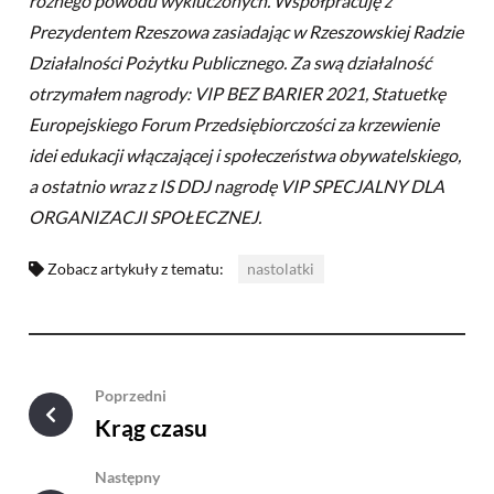
różnego powodu wykluczonych. Współpracuję z
Prezydentem Rzeszowa zasiadając w Rzeszowskiej Radzie
Działalności Pożytku Publicznego. Za swą działalność
otrzymałem nagrody: VIP BEZ BARIER 2021, Statuetkę
Europejskiego Forum Przedsiębiorczości za krzewienie
idei edukacji włączającej i społeczeństwa obywatelskiego,
a ostatnio wraz z IS DDJ nagrodę VIP SPECJALNY DLA
ORGANIZACJI SPOŁECZNEJ.
Zobacz artykuły z tematu:
nastolatki
Poprzedni
Krąg czasu
Następny