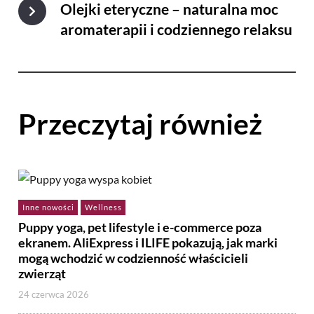
Olejki eteryczne – naturalna moc
aromaterapii i codziennego relaksu
Przeczytaj również
Inne nowości
Wellness
Puppy yoga, pet lifestyle i e-commerce poza
ekranem. AliExpress i ILIFE pokazują, jak marki
mogą wchodzić w codzienność właścicieli
zwierząt
24 czerwca 2026