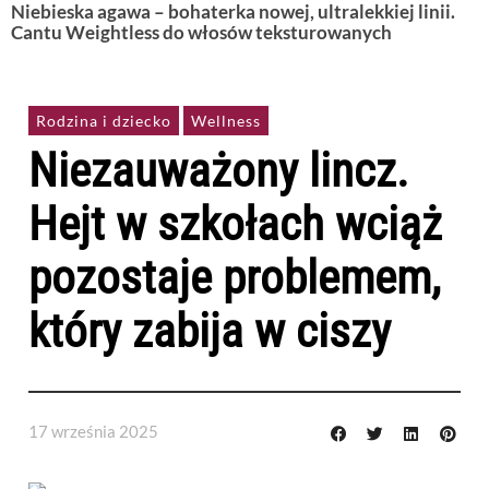
Niebieska agawa – bohaterka nowej, ultralekkiej linii.
Cantu Weightless do włosów teksturowanych
Rodzina i dziecko
Wellness
Niezauważony lincz.
Hejt w szkołach wciąż
pozostaje problemem,
który zabija w ciszy
17 września 2025