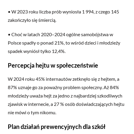
• W 2023 roku liczba prób wyniosła 1 994, z czego 145
zakończyło się śmiercią.
• Choć w latach 2020–2024 ogólne samobójstwa w
Polsce spadły o ponad 21%, to wśród dzieci i młodzieży
spadek wyniósł tylko 12,4%.
Percepcja hejtu w społeczeństwie
W 2024 roku 45% internautów zetknęło się z hejtem, a
87% uznaje go za poważny problem społeczny. Aż 84%
młodzieży uważa hejt za jedno z najbardziej szkodliwych
zjawisk w internecie, a 27 % osób doświadczających hejtu
nie mówi o tym nikomu.
Plan działań prewencyjnych dla szkół