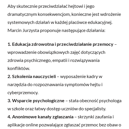
Aby skutecznie przeciwdziałać hejtowi i jego
dramatycznym konsekwencjom, konieczne jest wdrożenie
systemowych działań w każdej placówce edukacyjnej.
Marcin Jurzysta proponuje następujące działania:
1. Edukacja zdrowotna i przeciwdziałanie przemocy
–
wprowadzenie obowiązkowych zajęć dotyczących
zdrowia psychicznego, empatii i rozwiązywania
konfliktów.
2. Szkolenia nauczycieli
– wyposażenie kadry w
narzędzia do rozpoznawania symptomów hejtu i
cyberprzemocy.
3. Wsparcie psychologiczne
– stała obecność psychologa
w szkole oraz łatwy dostęp uczniów do specjalisty.
4. Anonimowe kanały zgłaszania
– skrzynki zaufania i
aplikacje online pozwalające zgłaszać przemoc bez obaw o