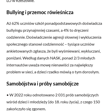
LO w Rzeszowie.
Bullying i przemoc rówieśnicza
Aż 62% uczniów szkół ponadpodstawowych doświadcza
bullyingu przynajmniej czasami, a 4% to dręczeni
codziennie. Doświadczenie agresji słownej i wykluczenia
społecznego stanowi codzienność – tysiące uczniów
ankietowanych zgłasza, że byli wyśmiewani, wykluczani,
poniżani. Według danych NASK, ponad 2/3 młodych
internautów uważa mowę nienawiści za największy
problem w sieci, a dzieci rzadko mówią o tym dorosłym.
Samobójstwa i próby samobójcze
• W 2022 roku odnotowano 2 031 prób samobójczych
wśród dzieci i młodzieży (do 18. roku życia), z czego 150
zakończyło się zgonem.