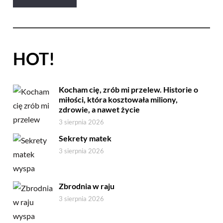
HOT!
Kocham cię, zrób mi przelew. Historie o
miłości, która kosztowała miliony,
zdrowie, a nawet życie
3 sierpnia 2026
Sekrety matek
3 sierpnia 2026
Zbrodnia w raju
3 sierpnia 2026