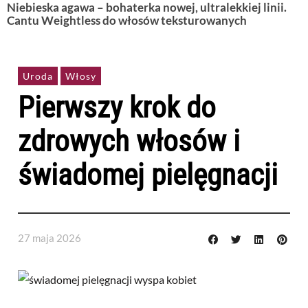
Niebieska agawa – bohaterka nowej, ultralekkiej linii.
Cantu Weightless do włosów teksturowanych
Uroda
Włosy
Pierwszy krok do
zdrowych włosów i
świadomej pielęgnacji
27 maja 2026