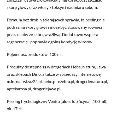
skórę głowy oraz włosy z toksyn i nadmiaru sebum.
Formuła bez drobin ścierających sprawia, że peeling nie
podrażnia skóry głowy i może być stosowany również
przez osoby ze skórą wrażliwą. Dodatkowo wspiera
regenerację i poprawia ogólną kondycję włosów.
Pojemność produktów: 100 ml.
Produkty dostępne są w drogeriach Hebe, Natura, Jawa
oraz sklepach Dino, a także w sprzedaży internetowej
m.in. na:, wizaz24.pl, hebe.pl, ezebra.pl, drogerienatura.pl,
aptekarosa.pl, drogeriejawa.pl.
Peeling trychologiczny Venita (aloes lub ficyna) (100 ml):
ok. 17 zł