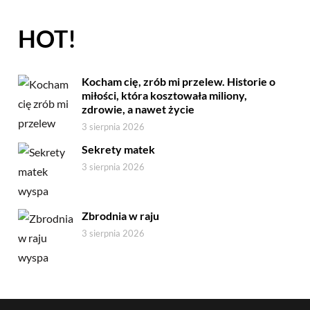
HOT!
Kocham cię, zrób mi przelew. Historie o
miłości, która kosztowała miliony,
zdrowie, a nawet życie
3 sierpnia 2026
Sekrety matek
3 sierpnia 2026
Zbrodnia w raju
3 sierpnia 2026