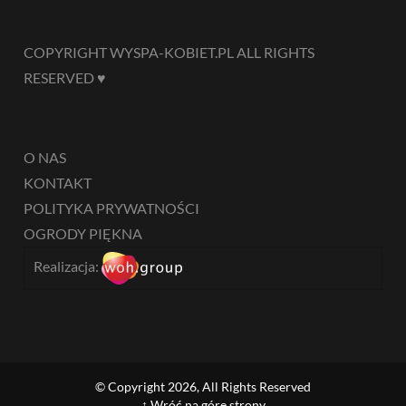
COPYRIGHT WYSPA-KOBIET.PL ALL RIGHTS
RESERVED ♥
O NAS
KONTAKT
POLITYKA PRYWATNOŚCI
OGRODY PIĘKNA
Realizacja:
© Copyright 2026, All Rights Reserved
↑ Wróć na górę strony