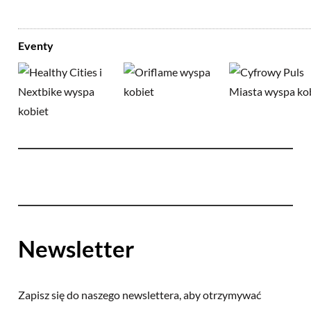
Eventy
Newsletter
Zapisz się do naszego newslettera, aby otrzymywać