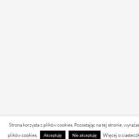
Strona korzysta z plików cookies. Pozostając na tej stronie, wyraża
plików cookies.
Więcej o ciastecz
Akceptuję
Nie akceptuję