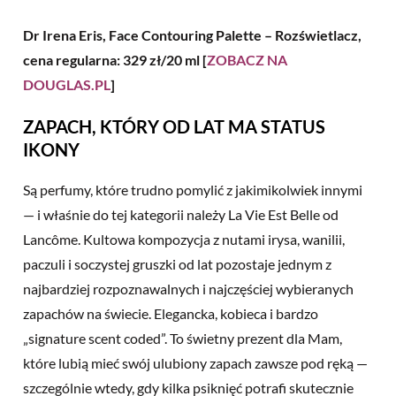
Dr Irena Eris, Face Contouring Palette – Rozświetlacz,
cena regularna: 329 zł/20 ml [
ZOBACZ NA
DOUGLAS.PL
]
ZAPACH, KTÓRY OD LAT MA STATUS
IKONY
Są perfumy, które trudno pomylić z jakimikolwiek innymi
— i właśnie do tej kategorii należy La Vie Est Belle od
Lancôme. Kultowa kompozycja z nutami irysa, wanilii,
paczuli i soczystej gruszki od lat pozostaje jednym z
najbardziej rozpoznawalnych i najczęściej wybieranych
zapachów na świecie. Elegancka, kobieca i bardzo
„signature scent coded”. To świetny prezent dla Mam,
które lubią mieć swój ulubiony zapach zawsze pod ręką —
szczególnie wtedy, gdy kilka psiknięć potrafi skutecznie