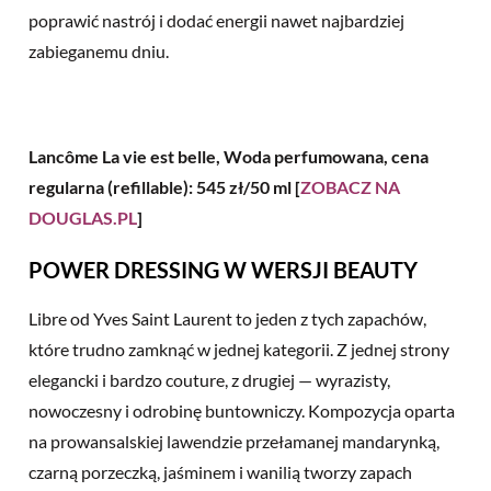
poprawić nastrój i dodać energii nawet najbardziej
zabieganemu dniu.
Lancôme La vie est belle, Woda perfumowana, cena
regularna (refillable): 545 zł/50 ml [
ZOBACZ NA
DOUGLAS.PL
]
POWER DRESSING W WERSJI BEAUTY
Libre od Yves Saint Laurent to jeden z tych zapachów,
które trudno zamknąć w jednej kategorii. Z jednej strony
elegancki i bardzo couture, z drugiej — wyrazisty,
nowoczesny i odrobinę buntowniczy. Kompozycja oparta
na prowansalskiej lawendzie przełamanej mandarynką,
czarną porzeczką, jaśminem i wanilią tworzy zapach