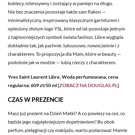
kobiecy, intensywny i zostający w pamięci na długo.
Nie bez znaczenia pozostaje także sam flakon —
minimalistyczny, inspirowany klasycznym garniturem i
opleciony złotym logo YSL, które od lat pozostaje jednym
z najmocniejszych symboli świata fashion. Libre wygląda
dokładnie tak, jak pachnie: luksusowo, nowocześnie i z
charakterem. To propozycja dla Mam, które w beauty —
podobnie jak w modzie — lubią rzeczy z charakterem.
Yves Saint Laurent Libre, Woda perfumowana, cena
regularna: 609 zł/50 ml [
ZOBACZ NA DOUGLAS.PL
]
CZAS W PREZENCIE
Masz już prezent na
Dzień Matki
? A co powiesz na coś, co
będzie jego najpiękniejszym dopełnieniem? Bo obok
perfum, pielęgnacji czy makijażu, warto podarować Mamie