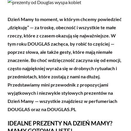
Dzień Mamy to moment, w którym chcemy powiedzieć
„dziękuję” — za troskę, obecność i wszystkie te małe
rzeczy, które z czasem okazują się najważniejsze. W
tym roku DOUGLAS zachęca, by robić to częściej —
poprzez słowa, ale także gesty, które mają niemałe
znaczenie. Bo choć wdzięczność zaczyna się od emocji,
często najpiękniej wyraża się w drobnych rytuałach i
przedmiotach, które zostają z nami na dłużej.
Przedstawiamy mini przewodnik z propozycjami
wyjątkowych i niezwykle stylowych prezentów na
Dzień Mamy — wszystkie znajdziesz w perfumeriach
DOUGLAS oraz na DOUGLAS.PL
IDEALNE PREZENTY NA DZIEŃ MAMY?
MAMY GOTOWĄ LISTĘ!