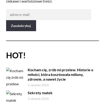
ciekawe i wartościowe treści.
HOT!
Kocham cię, zrób mi przelew. Historie o
miłości, która kosztowała miliony,
zdrowie, a nawet życie
3 sierpnia 2026
Sekrety matek
3 sierpnia 2026