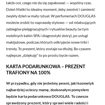
także coś, czego nie da się zapakować — wspólny czas.
Dzień Matki to idealny moment, żeby zwolnić i zamienić
zwykły dzień w mały rytuał. W perfumeriach DOUGLAS
możecie zrobić to naprawdę stylowo — od relaksujących
zabiegów pielęgnacyjnych i rytuałów beauty (w tym
mobilnych kabin SPA i diagnostyki skóry), po usługi
makijażowe, podczas których odkryjecie nowe triki i
trendy. To prezent, który zostaje na dłużej. Bo czasem
najlepsze „dziękuję” to po prostu bycie razem.
KARTA PODARUNKOWA – PREZENT
TRAFIONY NA 100%
W przypadku, gdy nie jesteśmy pewni, jaki kosmetyk
najbardziej ucieszy mamę, doskonałym pomysłem
będzie karta podarunkowa DOUGLAS. To zawsze
sprawdzony prezent, który sprawi wiele radości i