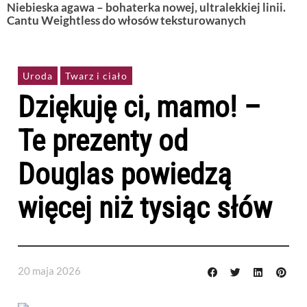
Niebieska agawa – bohaterka nowej, ultralekkiej linii.
Cantu Weightless do włosów teksturowanych
Uroda
Twarz i ciało
Dziękuję ci, mamo! –
Te prezenty od
Douglas powiedzą
więcej niż tysiąc słów
20 maja 2026