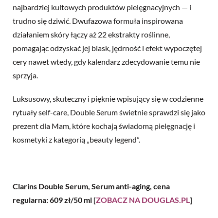
najbardziej kultowych produktów pielęgnacyjnych — i
trudno się dziwić. Dwufazowa formuła inspirowana
działaniem skóry łączy aż 22 ekstrakty roślinne,
pomagając odzyskać jej blask, jędrność i efekt wypoczętej
cery nawet wtedy, gdy kalendarz zdecydowanie temu nie
sprzyja.
Luksusowy, skuteczny i pięknie wpisujący się w codzienne
rytuały self-care, Double Serum świetnie sprawdzi się jako
prezent dla Mam, które kochają świadomą pielęgnację i
kosmetyki z kategorią „beauty legend”.
Clarins Double Serum, Serum anti-aging,
cena
regularna
: 609 zł/50 ml [
ZOBACZ NA DOUGLAS.PL
]