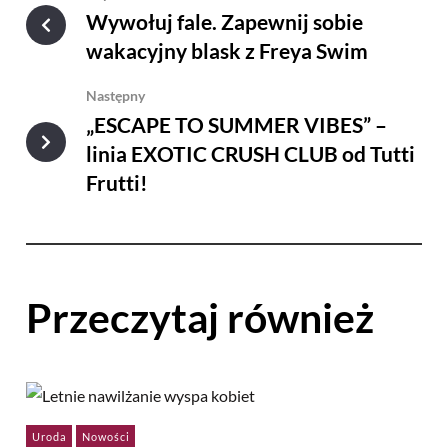
Wywołuj fale. Zapewnij sobie
wakacyjny blask z Freya Swim
Następny
„ESCAPE TO SUMMER VIBES” –
linia EXOTIC CRUSH CLUB od Tutti
Frutti!
Przeczytaj również
Uroda
Nowości