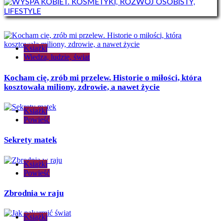
Książki
Wiedza, ludzie, świat
Kocham cię, zrób mi przelew. Historie o miłości, która
kosztowała miliony, zdrowie, a nawet życie
Książki
Powieść
Sekrety matek
Książki
Powieść
Zbrodnia w raju
Książki