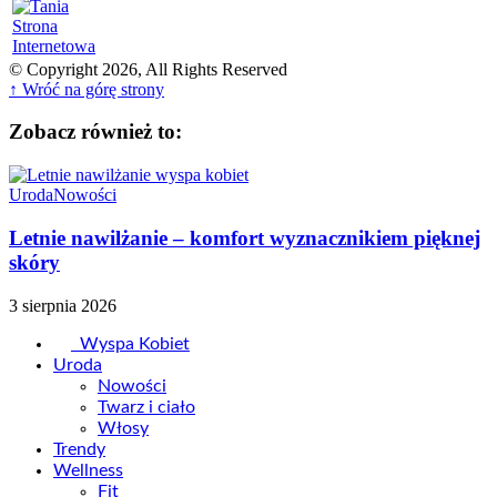
© Copyright 2026, All Rights Reserved
↑ Wróć na górę strony
Zobacz również to:
Uroda
Nowości
Letnie nawilżanie – komfort wyznacznikiem pięknej
skóry
3 sierpnia 2026
Wyspa Kobiet
Uroda
Nowości
Twarz i ciało
Włosy
Trendy
Wellness
Fit