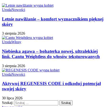
Uroda
Nowości
Letnie nawilżanie – komfort wyznacznikiem pięknej
skóry
3 sierpnia 2026
Uroda
Włosy
Niebieska agawa – bohaterka nowej, ultralekkiej
linii. Cantu Weightless do włosów teksturowanych
3 sierpnia 2026
Uroda
Nowości
Aktywuj REGENESIS CODE i odkoduj potencjał
swojej skóry
30 lipca 2026
Szukaj: