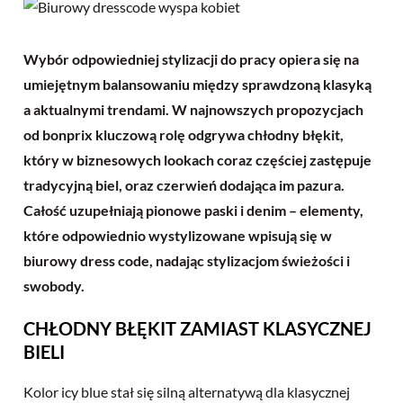
Wybór odpowiedniej stylizacji do pracy opiera się na
umiejętnym balansowaniu między sprawdzoną klasyką
a aktualnymi trendami. W najnowszych propozycjach
od bonprix kluczową rolę odgrywa chłodny błękit,
który w biznesowych lookach coraz częściej zastępuje
tradycyjną biel, oraz czerwień dodająca im pazura.
Całość uzupełniają pionowe paski i denim – elementy,
które odpowiednio wystylizowane wpisują się w
biurowy dress code, nadając stylizacjom świeżości i
swobody.
CHŁODNY BŁĘKIT ZAMIAST KLASYCZNEJ
BIELI
Kolor icy blue stał się silną alternatywą dla klasycznej