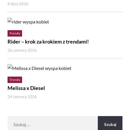
8 lipca 2026
Trendy
Rider – krok za krokiem z trendami!
26 czerwca 2026
Trendy
Melissa x Diesel
24 czerwca 2026
Szukaj: