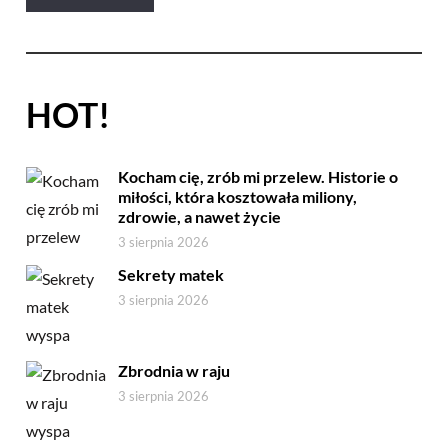
HOT!
Kocham cię, zrób mi przelew. Historie o
miłości, która kosztowała miliony,
zdrowie, a nawet życie
3 sierpnia 2026
Sekrety matek
3 sierpnia 2026
Zbrodnia w raju
3 sierpnia 2026