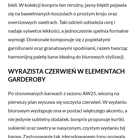
bieli. W kolekcji bonprix ten mroźny, jasny błękit pojawia
się na bawełnianych koszulach o prostym kroju oraz
oversizowych swetrach. Taki odcień odświeża cerę i
nadaje sylwetce lekkości, a jednocześnie spełnia formalne
wymogi. Doskonale komponuje się z popielatymi
garniturami oraz granatowymi spodniami, razem tworząc
harmonijną paletę barw idealną do biurowych stylizacji.
WYRAZISTA CZERWIEŃ W ELEMENTACH
GARDEROBY
Po stonowanych barwach z sezonu AW25, wiosną na
pierwszy plan wysuwa się soczysta czerwień. W wydaniu
biurowym występuje ona w postaci większego akcentu, a
nie jedynie subtelny dodatek. bonprix proponuje kurtki,
sukienki oraz swetry w nasyconym, czystym wydaniu tej
barwy. Zastosowanie tak zdecydowanego tonu pozwala