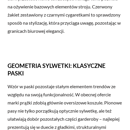
na ożywienie bazowych elementów stroju. Czerwony
żakiet zestawiony z czarnymi cygaretkami to sprawdzony
sposób na stylizację, która przyciąga uwagę, pozostając w
granicach biurowej elegancji.
GEOMETRIA SYLWETKI: KLASYCZNE
PASKI
Wzór w paski pozostaje stałym elementem trendów ze
względu na swoją funkcjonalność. W obecnej ofercie
marki prążki zdobią głównie oversizowe koszule. Pionowe
pasy nie tylko porządkują optycznie sylwetkę, ale też
ułatwiają dobór pozostałych części garderoby – najlepiej
prezentują się w duecie z gładkimi, strukturalnymi