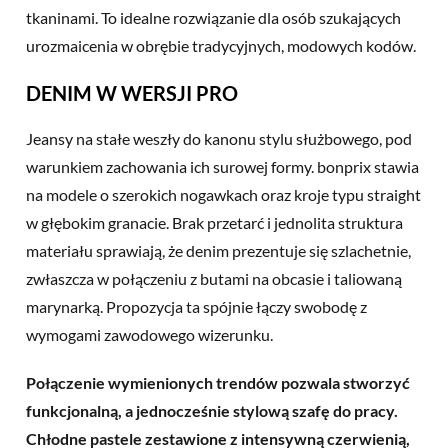
tkaninami. To idealne rozwiązanie dla osób szukających
urozmaicenia w obrębie tradycyjnych, modowych kodów.
DENIM W WERSJI PRO
Jeansy na stałe weszły do kanonu stylu służbowego, pod
warunkiem zachowania ich surowej formy. bonprix stawia
na modele o szerokich nogawkach oraz kroje
typu straight
w głębokim granacie. Brak przetarć i jednolita struktura
materiału sprawiają, że denim prezentuje się szlachetnie,
zwłaszcza w połączeniu z butami na obcasie i taliowaną
marynarką. Propozycja ta spójnie łączy swobodę z
wymogami zawodowego wizerunku.
Połączenie
wymienionych trendów
pozwala stworzyć
funkcjonalną, a jednocześnie stylową szafę do pracy.
Chłodne pastele zestawione z intensywną czerwienią,