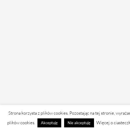
Strona korzysta z plików cookies. Pozostając na tej stronie, wyraża
plików cookies.
Więcej o ciastecz
Akceptuję
Nie akceptuję