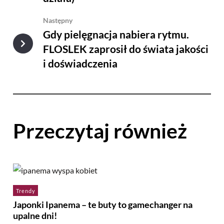
Następny
Gdy pielęgnacja nabiera rytmu.
FLOSLEK zaprosił do świata jakości
i doświadczenia
Przeczytaj również
Trendy
Japonki Ipanema – te buty to gamechanger na
upalne dni!