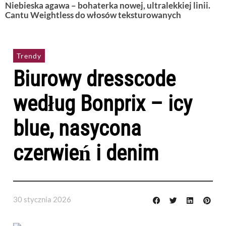
Niebieska agawa – bohaterka nowej, ultralekkiej linii.
Cantu Weightless do włosów teksturowanych
Trendy
Biurowy dresscode
według Bonprix – icy
blue, nasycona
czerwień i denim
30 stycznia 2026