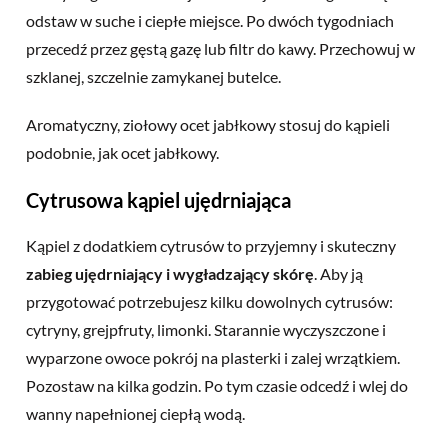
odstaw w suche i ciepłe miejsce. Po dwóch tygodniach
przecedź przez gęstą gazę lub filtr do kawy. Przechowuj w
szklanej, szczelnie zamykanej butelce.
Aromatyczny, ziołowy ocet jabłkowy stosuj do kąpieli
podobnie, jak ocet jabłkowy.
Cytrusowa kąpiel ujędrniająca
Kąpiel z dodatkiem cytrusów to przyjemny i skuteczny
zabieg ujędrniający i wygładzający skórę
. Aby ją
przygotować potrzebujesz kilku dowolnych cytrusów:
cytryny, grejpfruty, limonki. Starannie wyczyszczone i
wyparzone owoce pokrój na plasterki i zalej wrzątkiem.
Pozostaw na kilka godzin. Po tym czasie odcedź i wlej do
wanny napełnionej ciepłą wodą.