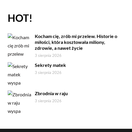
HOT!
Kocham cię, zrób mi przelew. Historie o
miłości, która kosztowała miliony,
zdrowie, a nawet życie
3 sierpnia 2026
Sekrety matek
3 sierpnia 2026
Zbrodnia w raju
3 sierpnia 2026