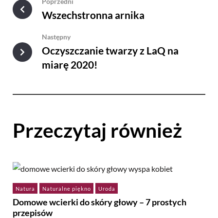
Poprzedni
Wszechstronna arnika
Następny
Oczyszczanie twarzy z LaQ na
miarę 2020!
Przeczytaj również
Natura
Naturalne piękno
Uroda
Domowe wcierki do skóry głowy – 7 prostych
przepisów