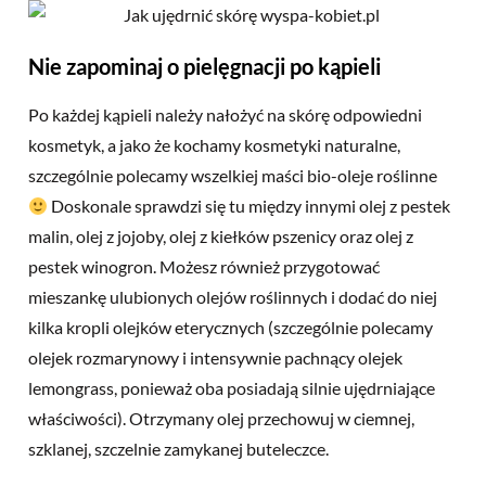
Nie zapominaj o pielęgnacji po kąpieli
Po każdej kąpieli należy nałożyć na skórę odpowiedni
kosmetyk, a jako że kochamy kosmetyki naturalne,
szczególnie polecamy wszelkiej maści
bio-oleje roślinne
Doskonale sprawdzi się tu między innymi olej z pestek
malin, olej z jojoby, olej z kiełków pszenicy oraz olej z
pestek winogron. Możesz również przygotować
mieszankę ulubionych olejów roślinnych i dodać do niej
kilka kropli olejków eterycznych (szczególnie polecamy
olejek rozmarynowy i intensywnie pachnący olejek
lemongrass, ponieważ oba posiadają silnie ujędrniające
właściwości). Otrzymany olej przechowuj w ciemnej,
szklanej, szczelnie zamykanej buteleczce.