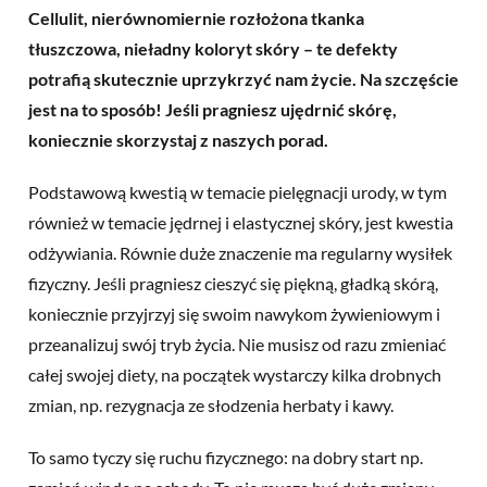
Cellulit, nierównomiernie rozłożona tkanka
tłuszczowa, nieładny koloryt skóry – te defekty
potrafią skutecznie uprzykrzyć nam życie. Na szczęście
jest na to sposób! Jeśli pragniesz ujędrnić skórę,
koniecznie skorzystaj z naszych porad.
Podstawową kwestią w temacie pielęgnacji urody, w tym
również w temacie jędrnej i elastycznej skóry, jest kwestia
odżywiania. Równie duże znaczenie ma regularny wysiłek
fizyczny. Jeśli pragniesz cieszyć się piękną, gładką skórą,
koniecznie przyjrzyj się swoim nawykom żywieniowym i
przeanalizuj swój tryb życia. Nie musisz od razu zmieniać
całej swojej diety, na początek wystarczy kilka drobnych
zmian, np. rezygnacja ze słodzenia herbaty i kawy.
To samo tyczy się ruchu fizycznego: na dobry start np.