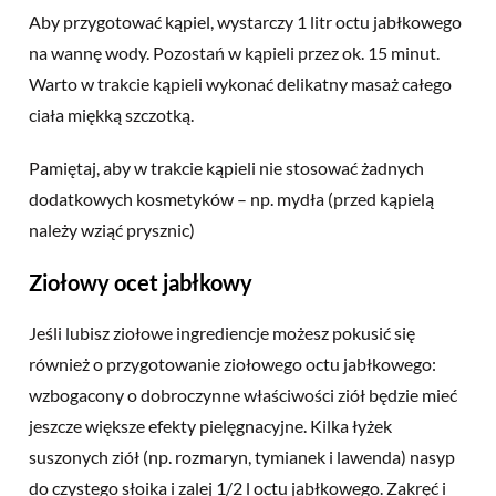
Aby przygotować kąpiel, wystarczy 1 litr octu jabłkowego
na wannę wody. Pozostań w kąpieli przez ok. 15 minut.
Warto w trakcie kąpieli wykonać delikatny masaż całego
ciała miękką szczotką.
Pamiętaj, aby w trakcie kąpieli nie stosować żadnych
dodatkowych kosmetyków – np. mydła (przed kąpielą
należy wziąć prysznic)
Ziołowy ocet jabłkowy
Jeśli lubisz ziołowe ingrediencje możesz pokusić się
również o przygotowanie ziołowego octu jabłkowego:
wzbogacony o dobroczynne właściwości ziół będzie mieć
jeszcze większe efekty pielęgnacyjne. Kilka łyżek
suszonych ziół (np. rozmaryn, tymianek i lawenda) nasyp
do czystego słoika i zalej 1/2 l octu jabłkowego. Zakręć i