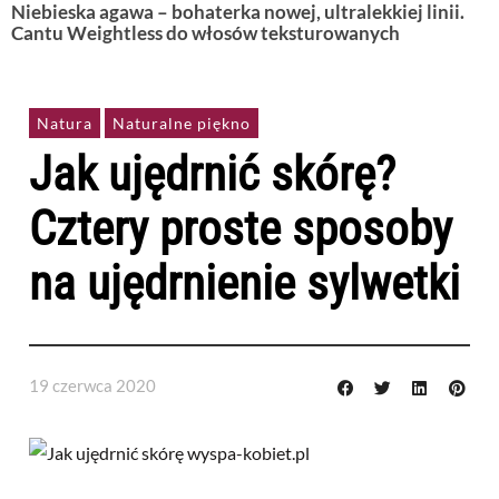
Niebieska agawa – bohaterka nowej, ultralekkiej linii.
Cantu Weightless do włosów teksturowanych
Natura
Naturalne piękno
Jak ujędrnić skórę?
Cztery proste sposoby
na ujędrnienie sylwetki
19 czerwca 2020