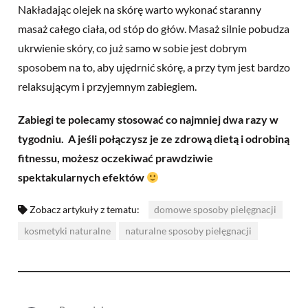
Nakładając olejek na skórę warto wykonać staranny
masaż całego ciała, od stóp do głów. Masaż silnie pobudza
ukrwienie skóry, co już samo w sobie jest dobrym
sposobem na to, aby ujędrnić skórę, a przy tym jest bardzo
relaksującym i przyjemnym zabiegiem.
Zabiegi te polecamy stosować co najmniej dwa razy w
tygodniu. A jeśli połączysz je ze zdrową dietą i odrobiną
fitnessu
, możesz oczekiwać prawdziwie
spektakularnych efektów
Zobacz artykuły z tematu:
domowe sposoby pielęgnacji
kosmetyki naturalne
naturalne sposoby pielęgnacji