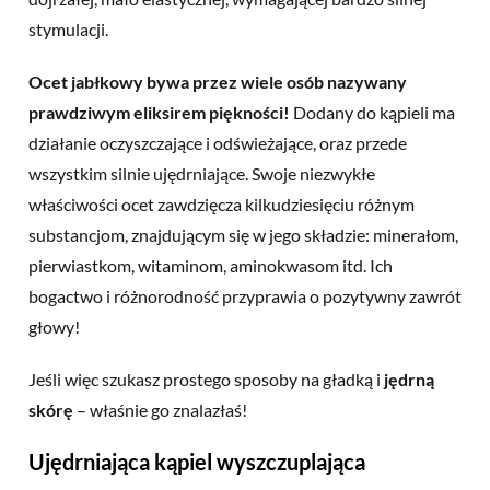
stymulacji.
Ocet jabłkowy bywa przez wiele osób nazywany
prawdziwym eliksirem piękności!
Dodany do kąpieli ma
działanie oczyszczające i odświeżające, oraz przede
wszystkim silnie ujędrniające. Swoje niezwykłe
właściwości ocet zawdzięcza kilkudziesięciu różnym
substancjom, znajdującym się w jego składzie: minerałom,
pierwiastkom, witaminom, aminokwasom itd. Ich
bogactwo i różnorodność przyprawia o pozytywny zawrót
głowy!
Jeśli więc szukasz prostego sposoby na gładką i
jędrną
skórę
– właśnie go znalazłaś!
Ujędrniająca kąpiel wyszczuplająca