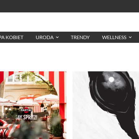
A KOBIET
URODA
TRENDY
WELLNESS