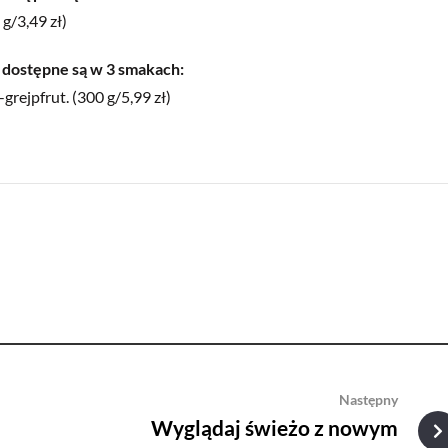
g/3,49 zł)
dostępne są w 3 smakach:
rejpfrut. (300 g/5,99 zł)
Następny
Wyglądaj świeżo z nowym