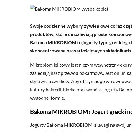
Swoje codzienne wybory żywieniowe coraz części
produktów, które umożliwiają proste komponowan
Bakoma MIKROBIOM to jogurty typu greckiego id
skoncentrowane na wartościowych składnikach i
Mikrobiom jelitowy jest niczym wewnętrzny ekosy
zasiedlają nasz przewód pokarmowy. Jest on unikal
stylu życia czy diety. Aby utrzymać go w równowadze
kultury bakterii, białko oraz wapń, a jogurty B
wygodnej formie.
Bakoma MIKROBIOM? Jogurt grecki nowe
Jogurty Bakoma MIKROBIOM, z uwagi na swój unika