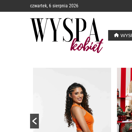
czwartek, 6 sierpnia 2026
WYSP