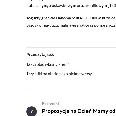
naturalnym, truskawkowym oraz waniliowym (150 
Jogurty greckie Bakoma MIKROBIOM w butelce 
brzoskwinia-yuzu, malina-granat oraz pomarańcza-g
Przeczytaj też:
Jak zrobić własny krem?
Trzy triki na nieziemsko piękne włosy
Poprzedni
Propozycje na Dzień Mamy od