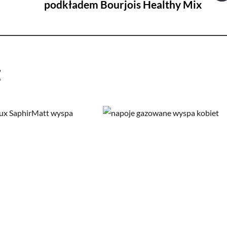
podkładem Bourjois Healthy Mix
ż