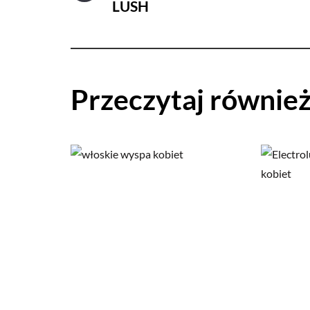
LUSH
Przeczytaj równie