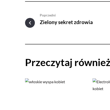
Poprzedni
Zielony sekret zdrowia
Przeczytaj równie