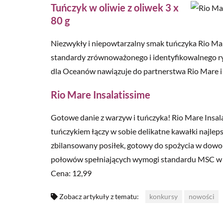
Tuńczyk w oliwie z oliwek 3 x
80 g
Niezwykły i niepowtarzalny smak tuńczyka Rio Ma
standardy zrównoważonego i identyfikowalnego ry
dla Oceanów nawiązuje do partnerstwa Rio Mare i
Rio Mare Insalatissime
Gotowe danie z warzyw i tuńczyka! Rio Mare Insala
tuńczykiem łączy w sobie delikatne kawałki najle
zbilansowany posiłek, gotowy do spożycia w dowo
połowów spełniających wymogi standardu MSC w 
Cena: 12,99
Zobacz artykuły z tematu:
konkursy
nowości