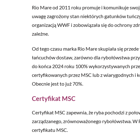
Rio Mare od 2011 roku promuje i komunikuje swo
uwagę zagrożony stan niektórych gatunków tuńczyk
organizacją WWF i zobowiązała się do ochrony zdr
zależne.
Od tego czasu marka Rio Mare skupiała się prze
łańcuchów dostaw, zarówno dla rybołówstwa przybr
do końca 2024 roku 100% wykorzystywanych przez 
certyfikowanych przez MSC lub z wiarygodnych i
Obecnie jest to już 70%.
Certyfikat MSC
Certyfikat MSC zapewnia, że ryba pochodzi z poł
zarządzanego, zrównoważonego rybołówstwa. W Pol
certyfikatu MSC.