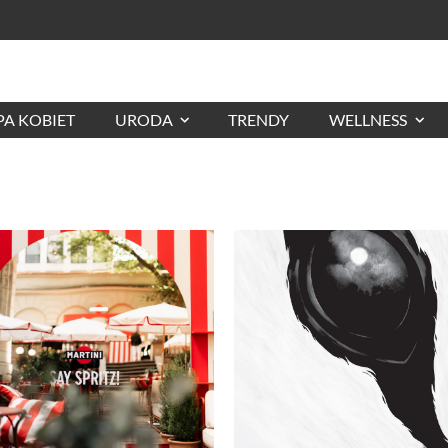
A KOBIET
URODA
TRENDY
WELLNESS