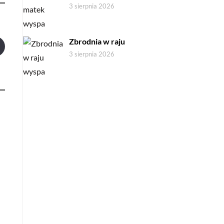
3 sierpnia 2026
Zbrodnia w raju
3 sierpnia 2026