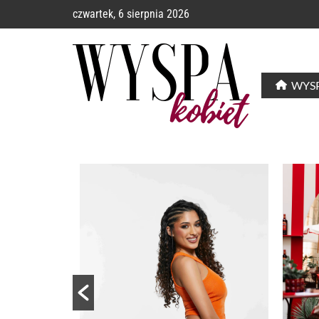
czwartek, 6 sierpnia 2026
WYSP