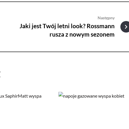
Następny
Jaki jest Twój letni look? Rossmann
rusza z nowym sezonem
ż