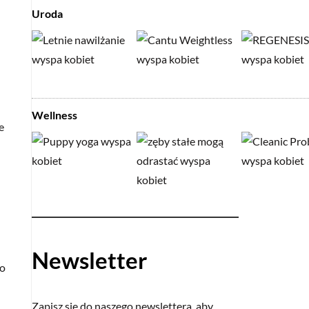
Uroda
Wellness
e
Newsletter
go
Zapisz się do naszego newslettera, aby