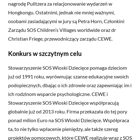
nagrodę Pulitzera za relacjonowanie wydarzeń w
Hongkongu. Ostatnimi, jednak nie mniej ważnymi,
osobami zasiadającymi w jury są Petra Horn, Członkini
Zarządu SOS Children’s Villages worldwide oraz dr
Christian Friege, przewodniczący zarządu CEWE.
Konkurs w szczytnym celu
Stowarzyszenie SOS Wioski Dziecięce pomaga dzieciom
już od 1991 roku, wyrównując szanse edukacyjne swoich
podopiecznych, dbając o ich zdrowie oraz zapewniając im i
ich rodzinom wsparcie psychologiczne. CEWE i
Stowarzyszenie SOS Wioski Dziecięce współpracują
globalnie już od 2013 roku. Firma przekazała do tej pory
ponad milion Euro na SOS Wioski Dziecięce. Współpraca
ta, to nie tylko wpłacenie pieniędzy, ale także szereg
projektów pomocowych, które CEWE realizuje wraz z SOS