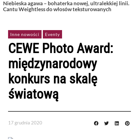
Niebieska agawa – bohaterka nowej, ultralekkiej linii.
Cantu Weightless do włosów teksturowanych
Inne nowości
Eventy
CEWE Photo Award:
międzynarodowy
konkurs na skalę
światową
17 grudnia 2020