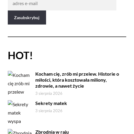
HOT!
Kocham cię, zrób mi przelew. Historie o
miłości, która kosztowała miliony,
zdrowie, a nawet życie
3 sierpnia 2026
Sekrety matek
3 sierpnia 2026
Zbrodnia w raju