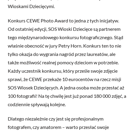
Wioskami Dziecięcymi.
Konkurs CEWE Photo Award to jedna z tych inicjatyw.
Od ostatniej edycji, SOS Wioski Dziecięce są partnerem
tego międzynarodowego konkursu fotograficznego. Stąd
właśnie obecność w jury Petry Horn. Konkurs ten to nie
tylko okazja do wygrania nagród przez laureatów, ale
także możliwość realnej pomocy dzieciom w potrzebie.
Każdy uczestnik konkursu, który prześle swoje zdjęcie
sprawi, że CEWE przekaże 10 eurocentów na rzecz misji
SOS Wiosek Dziecięcych. A jedna osoba może przesłać aż
100 fotografii! Na tę chwilę jest już ponad 180 000 zdjęć, a
codziennie spływają kolejne.
Dlatego niezależnie czy jest się profesjonalnym
fotografem, czy amatorem – warto przesłać swoje