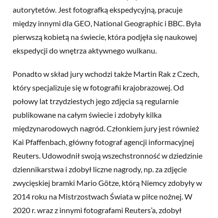
autorytetów. Jest fotografką ekspedycyjną, pracuje
między innymi dla GEO, National Geographic i BBC. Była
pierwszą kobietą na świecie, która podjęła się naukowej
ekspedycji do wnętrza aktywnego wulkanu.
Ponadto w skład jury wchodzi także Martin Rak z Czech,
który specjalizuje się w fotografii krajobrazowej. Od
połowy lat trzydziestych jego zdjęcia są regularnie
publikowane na całym świecie i zdobyły kilka
międzynarodowych nagród. Członkiem jury jest również
Kai Pfaffenbach, główny fotograf agencji informacyjnej
Reuters. Udowodnił swoją wszechstronność w dziedzinie
dziennikarstwa i zdobył liczne nagrody, np. za zdjęcie
zwycięskiej bramki Mario Götze, którą Niemcy zdobyły w
2014 roku na Mistrzostwach Świata w piłce nożnej. W
2020 r. wraz z innymi fotografami Reuters’a, zdobył