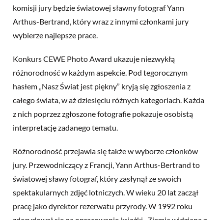
komisji jury będzie światowej sławny fotograf Yann
Arthus-Bertrand, który wraz z innymi członkami jury
wybierze najlepsze prace.
Konkurs CEWE Photo Award ukazuje niezwykłą
różnorodność w każdym aspekcie. Pod tegorocznym
hasłem „Nasz Świat jest piękny” kryją się zgłoszenia z
całego świata, w aż dziesięciu różnych kategoriach. Każda
z nich poprzez zgłoszone fotografie pokazuje osobistą
interpretację zadanego tematu.
Różnorodność przejawia się także w wyborze członków
jury. Przewodniczący z Francji, Yann Arthus-Bertrand to
światowej sławy fotograf, który zasłynął ze swoich
spektakularnych zdjęć lotniczych. W wieku 20 lat zaczął
pracę jako dyrektor rezerwatu przyrody. W 1992 roku
zdecydował się na opracowanie książki „Ziemia widziana z