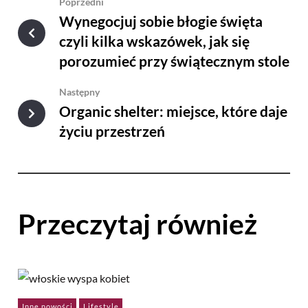
Poprzedni
Wynegocjuj sobie błogie święta
czyli kilka wskazówek, jak się
porozumieć przy świątecznym stole
Następny
Organic shelter: miejsce, które daje
życiu przestrzeń
Przeczytaj również
Inne nowości
Lifestyle