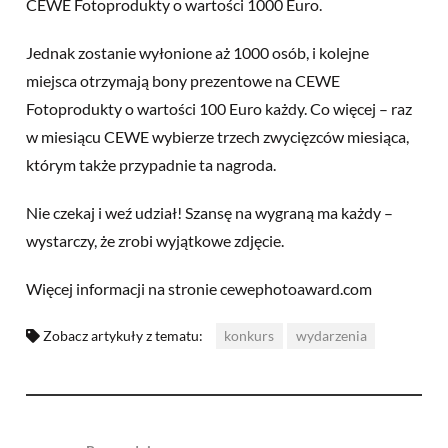
CEWE Fotoprodukty o wartości 1000 Euro.
Jednak zostanie wyłonione aż 1000 osób, i kolejne
miejsca otrzymają bony prezentowe na CEWE
Fotoprodukty o wartości 100 Euro każdy. Co więcej – raz
w miesiącu CEWE wybierze trzech zwycięzców miesiąca,
którym także przypadnie ta nagroda.
Nie czekaj i weź udział! Szansę na wygraną ma każdy –
wystarczy, że zrobi wyjątkowe zdjęcie.
Więcej informacji na stronie cewephotoaward.com
Zobacz artykuły z tematu:
konkurs
wydarzenia