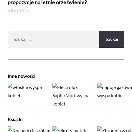
propozycje na letnie orzeźwienie?
6 lipca 2026
Szukaj:
Inne nowości
Książki