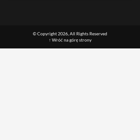
© Copyright 2026, All Rights Reserved
↑ Wróć na górę strony