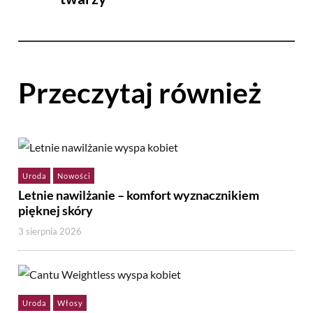
Przeczytaj również
Uroda
Nowości
Letnie nawilżanie – komfort wyznacznikiem
pięknej skóry
3 sierpnia 2026
Uroda
Włosy