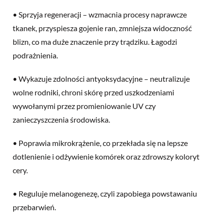
• Sprzyja regeneracji – wzmacnia procesy naprawcze
tkanek, przyspiesza gojenie ran, zmniejsza widoczność
blizn, co ma duże znaczenie przy trądziku. Łagodzi
podrażnienia.
• Wykazuje zdolności antyoksydacyjne – neutralizuje
wolne rodniki, chroni skórę przed uszkodzeniami
wywołanymi przez promieniowanie UV czy
zanieczyszczenia środowiska.
• Poprawia mikrokrążenie, co przekłada się na lepsze
dotlenienie i odżywienie komórek oraz zdrowszy koloryt
cery.
• Reguluje melanogenezę, czyli zapobiega powstawaniu
przebarwień.