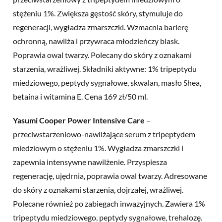
stężeniu 1%. Zwiększa gęstość skóry, stymuluje do
regeneracji, wygładza zmarszczki. Wzmacnia barierę
ochronną, nawilża i przywraca młodzieńczy blask.
Poprawia owal twarzy. Polecany do skóry z oznakami
starzenia, wrażliwej. Składniki aktywne: 1% tripeptydu
miedziowego, peptydy sygnałowe, skwalan, masło Shea,
betaina i witamina E. Cena 169 zł/50 ml.
Yasumi Cooper Power Intensive Care
–
przeciwstarzeniowo-nawilżające serum z tripeptydem
miedziowym o stężeniu 1%. Wygładza zmarszczki i
zapewnia intensywne nawilżenie. Przyspiesza
regenerację, ujędrnia, poprawia owal twarzy. Adresowane
do skóry z oznakami starzenia, dojrzałej, wrażliwej.
Polecane również po zabiegach inwazyjnych. Zawiera 1%
tripeptydu miedziowego, peptydy sygnałowe, trehalozę.