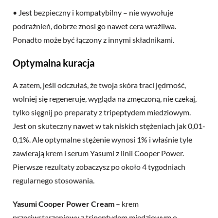
• Jest bezpieczny i kompatybilny – nie wywołuje
podrażnień, dobrze znosi go nawet cera wrażliwa.
Ponadto może być łączony z innymi składnikami.
Optymalna kuracja
A zatem, jeśli odczułaś, że twoja skóra traci jędrność,
wolniej się regeneruje, wygląda na zmęczoną, nie czekaj,
tylko sięgnij po preparaty z tripeptydem miedziowym.
Jest on skuteczny nawet w tak niskich stężeniach jak 0,01-
0,1%. Ale optymalne stężenie wynosi 1% i właśnie tyle
zawierają krem i serum Yasumi z linii Cooper Power.
Pierwsze rezultaty zobaczysz po około 4 tygodniach
regularnego stosowania.
Yasumi Cooper Power Cream
– krem
przeciwstarzeniowy z tripeptydem miedziowym o