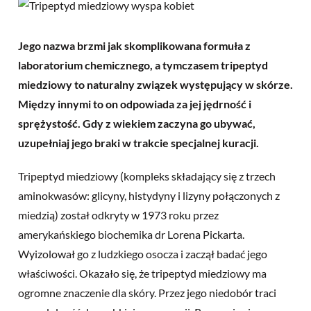
Jego nazwa brzmi jak skomplikowana formuła z
laboratorium chemicznego, a tymczasem tripeptyd
miedziowy to naturalny związek występujący w skórze.
Między innymi to on odpowiada za jej jędrność i
sprężystość. Gdy z wiekiem zaczyna go ubywać,
uzupełniaj jego braki w trakcie specjalnej kuracji.
Tripeptyd miedziowy (kompleks składający się z trzech
aminokwasów: glicyny, histydyny i lizyny połączonych z
miedzią) został odkryty w 1973 roku przez
amerykańskiego biochemika dr Lorena Pickarta.
Wyizolował go z ludzkiego osocza i zaczął badać jego
właściwości. Okazało się, że tripeptyd miedziowy ma
ogromne znaczenie dla skóry. Przez jego niedobór traci