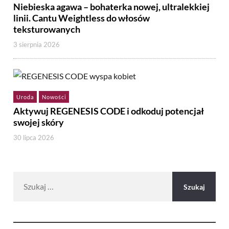
Niebieska agawa – bohaterka nowej, ultralekkiej
linii. Cantu Weightless do włosów
teksturowanych
3 sierpnia 2026
Uroda
Nowości
Aktywuj REGENESIS CODE i odkoduj potencjał
swojej skóry
30 lipca 2026
Szukaj: