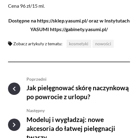
Cena 96 zł/15 ml.
Dostępne na https://sklep.yasumi.pl/ oraz w Instytutach
YASUMI https://gabinety.yasumi.pl/
Zobacz artykuły z tematu:
kosmetyki
nowości
Poprzedni
Jak pielęgnować skórę naczynkową
po powrocie z urlopu?
Następny
Modeluj i wygładzaj: nowe
akcesoria do łatwej pielęgnacji
twarzy