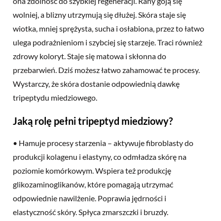
ona zdolność do szybkiej regeneracji. Rany goją się
wolniej, a blizny utrzymują się dłużej. Skóra staje się
wiotka, mniej sprężysta, sucha i osłabiona, przez to łatwo
ulega podrażnieniom i szybciej się starzeje. Traci również
zdrowy koloryt. Staje się matowa i skłonna do
przebarwień. Dziś możesz łatwo zahamować te procesy.
Wystarczy, że skóra dostanie odpowiednią dawkę
tripeptydu miedziowego.
Jaką rolę pełni tripeptyd miedziowy?
• Hamuje procesy starzenia – aktywuje fibroblasty do
produkcji kolagenu i elastyny, co odmładza skórę na
poziomie komórkowym. Wspiera też produkcję
glikozaminoglikanów, które pomagają utrzymać
odpowiednie nawilżenie. Poprawia jędrności i
elastyczność skóry. Spłyca zmarszczki i bruzdy.