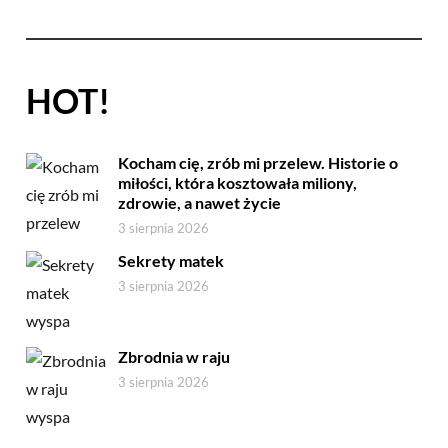
HOT!
Kocham cię, zrób mi przelew. Historie o
miłości, która kosztowała miliony,
zdrowie, a nawet życie
3 sierpnia 2026
Sekrety matek
3 sierpnia 2026
Zbrodnia w raju
3 sierpnia 2026