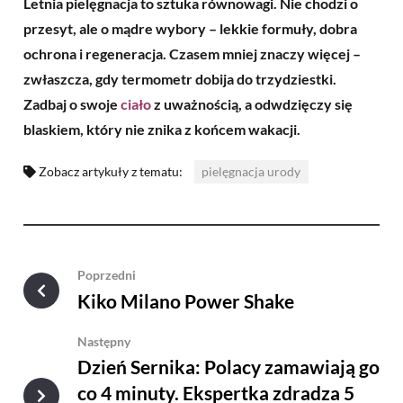
Letnia pielęgnacja to sztuka równowagi. Nie chodzi o
przesyt, ale o mądre wybory – lekkie formuły, dobra
ochrona i regeneracja. Czasem mniej znaczy więcej –
zwłaszcza, gdy termometr dobija do trzydziestki.
Zadbaj o swoje
ciało
z uważnością, a odwdzięczy się
blaskiem, który nie znika z końcem wakacji.
Zobacz artykuły z tematu:
pielęgnacja urody
Poprzedni
Kiko Milano Power Shake
Następny
Dzień Sernika: Polacy zamawiają go
co 4 minuty. Ekspertka zdradza 5