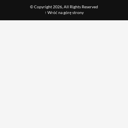
© Copyright 2026, All Rights Reserved
↑ Wróć na górę strony