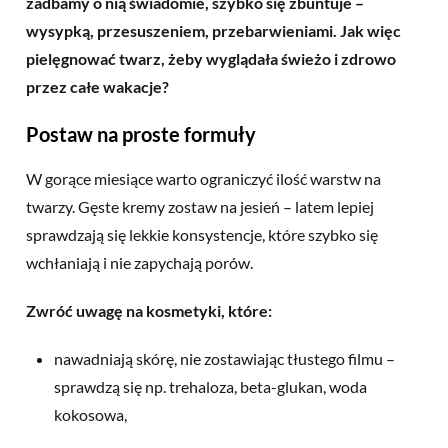
zadbamy o nią świadomie, szybko się zbuntuje –
wysypką, przesuszeniem, przebarwieniami. Jak więc
pielęgnować twarz, żeby wyglądała świeżo i zdrowo
przez całe wakacje?
Postaw na proste formuły
W gorące miesiące warto ograniczyć ilość warstw na
twarzy. Gęste kremy zostaw na jesień – latem lepiej
sprawdzają się lekkie konsystencje, które szybko się
wchłaniają i nie zapychają porów.
Zwróć uwagę na kosmetyki, które:
nawadniają skórę, nie zostawiając tłustego filmu –
sprawdzą się np. trehaloza, beta-glukan, woda
kokosowa,