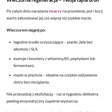
Po całym dniu narażania
twarzy
na promienie, pot i kurz,
warto zafundować jej coś więcej niż szybkie mycie.
Wieczorem sięgnij po:
łagodne środki oczyszczające – pianki, żele bez
alkoholu i SLS,
esencje i boostery z witaminą B5, peptydami lub
fermentami,
maski w płachcie – idealne na szybkie odżywienie
skóry bez obciążania.
Nie przesadzaj z eksfoliacją – raz w tygodniu delikatny
peeling enzymatyczny zupełnie wystarczy.