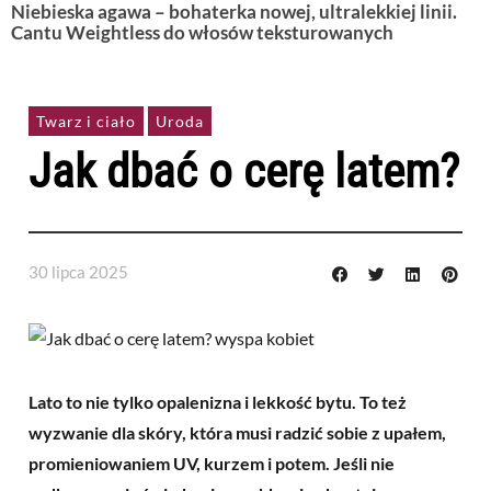
Niebieska agawa – bohaterka nowej, ultralekkiej linii.
Cantu Weightless do włosów teksturowanych
Twarz i ciało
Uroda
Jak dbać o cerę latem?
30 lipca 2025
Lato to nie tylko opalenizna i lekkość bytu. To też
wyzwanie dla skóry, która musi radzić sobie z upałem,
promieniowaniem UV, kurzem i potem. Jeśli nie