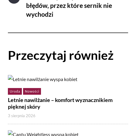
błędów, przez które sernik nie
wychodzi
Przeczytaj również
Uroda
Nowości
Letnie nawilżanie – komfort wyznacznikiem
pięknej skóry
3 sierpnia 2026