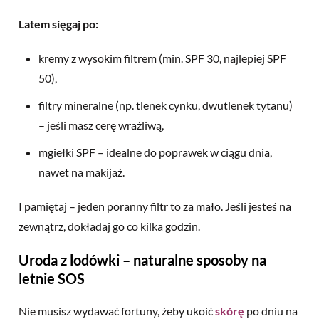
Latem sięgaj po:
kremy z wysokim filtrem (min. SPF 30, najlepiej SPF
50),
filtry mineralne (np. tlenek cynku, dwutlenek tytanu)
– jeśli masz cerę wrażliwą,
mgiełki SPF – idealne do poprawek w ciągu dnia,
nawet na makijaż.
I pamiętaj – jeden poranny filtr to za mało. Jeśli jesteś na
zewnątrz, dokładaj go co kilka godzin.
Uroda z lodówki – naturalne sposoby na
letnie SOS
Nie musisz wydawać fortuny, żeby ukoić
skórę
po dniu na