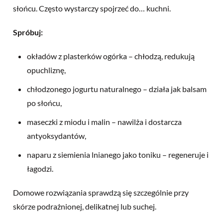
słońcu. Często wystarczy spojrzeć do… kuchni.
Spróbuj:
okładów z plasterków ogórka – chłodzą, redukują
opuchliznę,
chłodzonego jogurtu naturalnego – działa jak balsam
po słońcu,
maseczki z miodu i malin – nawilża i dostarcza
antyoksydantów,
naparu z siemienia lnianego jako toniku – regeneruje i
łagodzi.
Domowe rozwiązania sprawdzą się szczególnie przy
skórze podrażnionej, delikatnej lub suchej.