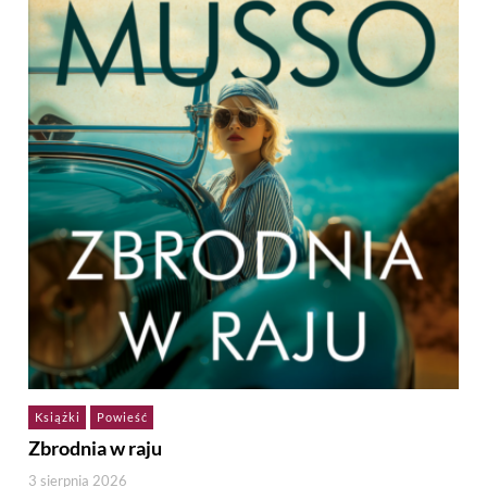
Książki
Powieść
Zbrodnia w raju
3 sierpnia 2026