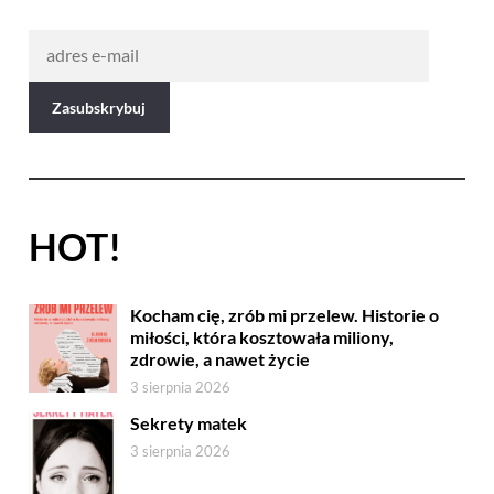
HOT!
Kocham cię, zrób mi przelew. Historie o
miłości, która kosztowała miliony,
zdrowie, a nawet życie
3 sierpnia 2026
Sekrety matek
3 sierpnia 2026