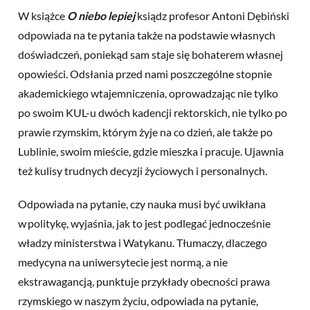
W książce
O niebo lepiej
ksiądz profesor Antoni Dębiński
odpowiada na te pytania także na podstawie własnych
doświadczeń, poniekąd sam staje się bohaterem własnej
opowieści. Odsłania przed nami poszczególne stopnie
akademickiego wtajemniczenia, oprowadzając nie tylko
po swoim KUL-u dwóch kadencji rektorskich, nie tylko po
prawie rzymskim, którym żyje na co dzień, ale także po
Lublinie, swoim mieście, gdzie mieszka i pracuje. Ujawnia
też kulisy trudnych decyzji życiowych i personalnych.
Odpowiada na pytanie, czy nauka musi być uwikłana
w politykę, wyjaśnia, jak to jest podlegać jednocześnie
władzy ministerstwa i Watykanu. Tłumaczy, dlaczego
medycyna na uniwersytecie jest normą, a nie
ekstrawagancją, punktuje przykłady obecności prawa
rzymskiego w naszym życiu, odpowiada na pytanie,