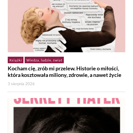
Książki
Wiedza, ludzie, świat
Kocham cię, zrób mi przelew. Historie o miłości,
która kosztowała miliony, zdrowie, a nawet życie
3 sierpnia 2026