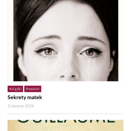
Książki
Powieść
Sekrety matek
3 sierpnia 2026