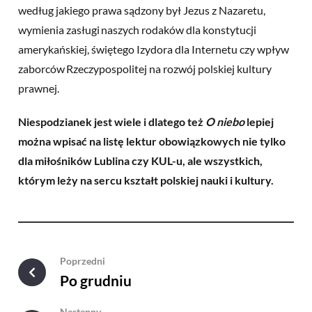
według jakiego prawa sądzony był Jezus z Nazaretu,
wymienia zasługi naszych rodaków dla konstytucji
amerykańskiej, świętego Izydora dla Internetu czy wpływ
zaborców Rzeczypospolitej na rozwój polskiej kultury
prawnej.
Niespodzianek jest wiele i dlatego też
O niebo
lepiej
można wpisać na listę lektur obowiązkowych nie tylko
dla miłośników Lublina czy KUL-u, ale wszystkich,
którym leży na sercu kształt polskiej nauki i kultury.
Poprzedni
Po grudniu
Następny