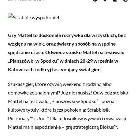
Gry Mattel to doskonała rozrywka dla wszystkich, bez
względu na wiek, oraz świetny sposób na wspólne
spędzanie czasu. Odwiedź stoisko Mattel na festiwalu
„Planszówki w Spodku” w dniach 28-29 września w
Katowicach i odkryj fascynujący świat gier!
Szukasz gier, które ożywią weekend z rodziną albo
domówkę ze znajomymi? Już nie musisz! Odwiedź stoisko
Mattel na festiwalu „Planszówki w Spodku” i poznaj
kultowe tytuły, które łączą pokolenia: Scrabble®,
Pictionary™ i Uno™. Dla miłośników wyzwań i rywalizacji
Mattel ma niespodziankę – grę strategiczną Blokus™.