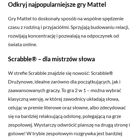
Odkryj najpopularniejsze gry Mattel
Gry Mattel to doskonały sposób na wspólne spędzenie
czasu z rodziną i przyjaciółmi. Sprzyjają budowaniu relacji,
rozwijają koncentrację i pozwalają na odpoczynek od
świata online.
Scrabble® – dla mistrzów słowa
W strefie Scrabble znajdzie się nowość: Scrabble®
Drużynowe, idealne zarówno dla początkujących, jak i
zaawansowanych graczy. To gra 2 w 1 – można wybrać
klasyczną wersję, w której zawodnicy układają słowa,
celując w premie literowe oraz słowne, albo zdecydować
się na bardziej relaksującą odsłonę, polegającą na grze
zespołowej. Wystarczy odwrócić planszę na drugą stronę i
gotowe! W trybie zespołowym rozgrywka jest bardziej