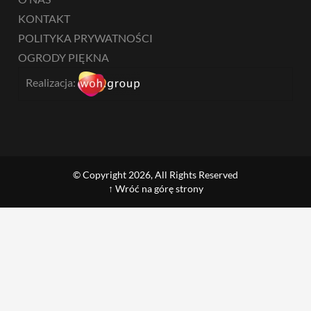
KONTAKT
POLITYKA PRYWATNOŚCI
OGRODY PIĘKNA
Realizacja:
© Copyright 2026, All Rights Reserved
↑ Wróć na górę strony