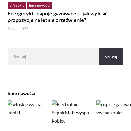
Lifestyle
Inne nowości
Energetyki i napoje gazowane — jak wybrać
propozycje na letnie orzeźwienie?
6 lipca 2026
Szukaj:
Inne nowości