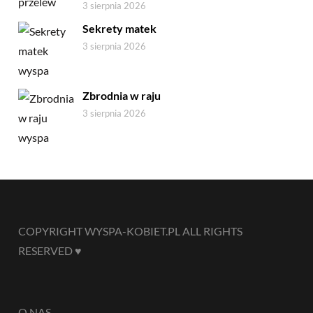
3 sierpnia 2026
Sekrety matek
3 sierpnia 2026
Zbrodnia w raju
3 sierpnia 2026
COPYRIGHT WYSPA-KOBIET.PL ALL RIGHTS
RESERVED ♥
O NAS