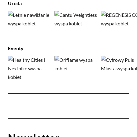
Uroda
Eventy