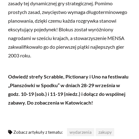
zasady tej dynamicznej gry strategicznej. Pomimo
prostych zasad, zwycięstwo wymaga długoterminowego
planowania, dzięki czemu każda rozgrywka stanowi
ekscytujący pojedynek! Blokus został wyróżniony
nagrodami w sześciu krajach, a stowarzyszenie MENSA
zakwalifikowało go do pierwszej piątki najlepszych gier
2003 roku.
Odwiedź strefy Scrabble, Pictionary i Uno na festiwalu
„Planszówki w Spodku” w dniach 28-29 września w
godz. 10-19 (sob.) i 11-19 (niedz.) i dołącz do wspólnej
zabawy. Do zobaczenia w Katowicach!
Zobacz artykuły z tematu:
wydarzenia
zakupy