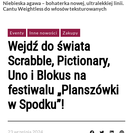
Niebieska agawa – bohaterka nowej, ultralekkiej linii.
Cantu Weightless do włosów teksturowanych
Eventy
Inne nowości
Zakupy
Wejdź do świata
Scrabble, Pictionary,
Uno i Blokus na
festiwalu „Planszówki
w Spodku”!
23 września 2024