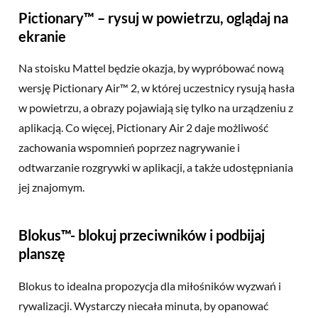
Pictionary™ – rysuj w powietrzu, oglądaj na
ekranie
Na stoisku Mattel będzie okazja, by wypróbować nową
wersję Pictionary Air™ 2, w której uczestnicy rysują hasła
w powietrzu, a obrazy pojawiają się tylko na urządzeniu z
aplikacją. Co więcej, Pictionary Air 2 daje możliwość
zachowania wspomnień poprzez nagrywanie i
odtwarzanie rozgrywki w aplikacji, a także udostępniania
jej znajomym.
Blokus™- blokuj przeciwników i podbijaj
planszę
Blokus to idealna propozycja dla miłośników wyzwań i
rywalizacji. Wystarczy niecała minuta, by opanować