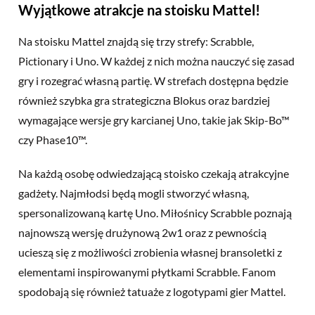
Wyjątkowe atrakcje na stoisku Mattel!
Na stoisku Mattel znajdą się trzy strefy: Scrabble,
Pictionary i Uno. W każdej z nich można nauczyć się zasad
gry i rozegrać własną partię. W strefach dostępna będzie
również szybka gra strategiczna Blokus oraz bardziej
wymagające wersje gry karcianej Uno, takie jak Skip-Bo™
czy Phase10™.
Na każdą osobę odwiedzającą stoisko czekają atrakcyjne
gadżety. Najmłodsi będą mogli stworzyć własną,
spersonalizowaną kartę Uno. Miłośnicy Scrabble poznają
najnowszą wersję drużynową 2w1 oraz z pewnością
ucieszą się z możliwości zrobienia własnej bransoletki z
elementami inspirowanymi płytkami Scrabble. Fanom
spodobają się również tatuaże z logotypami gier Mattel.