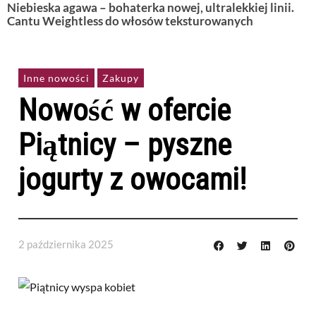
Niebieska agawa – bohaterka nowej, ultralekkiej linii.
Cantu Weightless do włosów teksturowanych
Inne nowości
Zakupy
Nowość w ofercie
Piątnicy – pyszne
jogurty z owocami!
2 października 2025