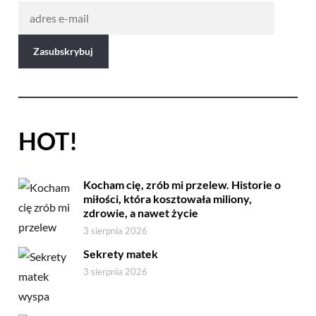
HOT!
Kocham cię, zrób mi przelew. Historie o
miłości, która kosztowała miliony,
zdrowie, a nawet życie
3 sierpnia 2026
Sekrety matek
3 sierpnia 2026