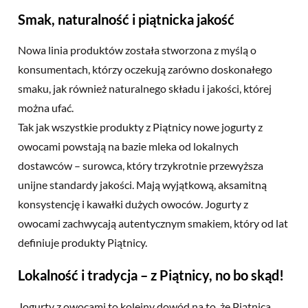
Smak, naturalność i piątnicka jakość
Nowa linia produktów została stworzona z myślą o
konsumentach, którzy oczekują zarówno doskonałego
smaku, jak również naturalnego składu i jakości, której
można ufać.
Tak jak wszystkie produkty z Piątnicy nowe jogurty z
owocami powstają na bazie mleka od lokalnych
dostawców – surowca, który trzykrotnie przewyższa
unijne standardy jakości. Mają wyjątkową, aksamitną
konsystencję i kawałki dużych owoców. Jogurty z
owocami zachwycają autentycznym smakiem, który od lat
definiuje produkty Piątnicy.
Lokalność i tradycja – z Piątnicy, no bo skąd!
Jogurty z owocami to kolejny dowód na to, że Piątnica