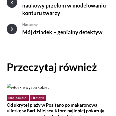
naukowy przełom w modelowaniu
konturu twarzy
Następny
Mój dziadek – genialny detektyw
Przeczytaj również
Inne nowości
Lifestyle
Od ukrytej plaży w Positano po makaronową
uliczkę w Bari. Miejsca, które najlepiej pokazują,