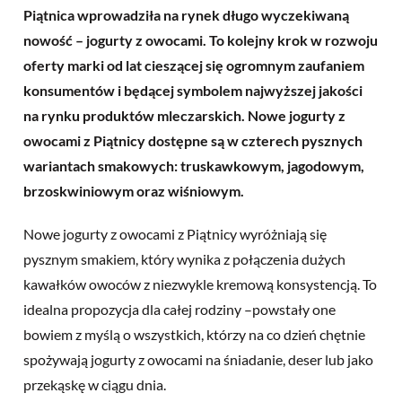
Piątnica wprowadziła na rynek długo wyczekiwaną
nowość – jogurty z owocami. To kolejny krok w rozwoju
oferty marki od lat cieszącej się ogromnym zaufaniem
konsumentów i będącej symbolem najwyższej jakości
na rynku produktów mleczarskich. Nowe jogurty z
owocami z Piątnicy dostępne są w czterech pysznych
wariantach smakowych: truskawkowym, jagodowym,
brzoskwiniowym oraz wiśniowym.
Nowe jogurty z owocami z Piątnicy wyróżniają się
pysznym smakiem, który wynika z połączenia dużych
kawałków owoców z niezwykle kremową konsystencją. To
idealna propozycja dla całej rodziny –powstały one
bowiem z myślą o wszystkich, którzy na co dzień chętnie
spożywają jogurty z owocami na śniadanie, deser lub jako
przekąskę w ciągu dnia.