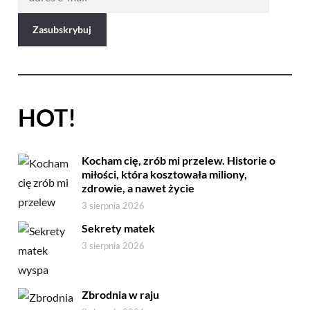
HOT!
Kocham cię, zrób mi przelew. Historie o
miłości, która kosztowała miliony,
zdrowie, a nawet życie
3 sierpnia 2026
Sekrety matek
3 sierpnia 2026
Zbrodnia w raju