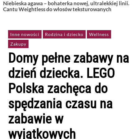
Niebieska agawa – bohaterka nowej, ultralekkiej linii.
Cantu Weightless do włosów teksturowanych
Inne nowości
Rodzina i dziecko
Wellness
Zakupy
Domy pełne zabawy na
dzień dziecka. LEGO
Polska zachęca do
spędzania czasu na
zabawie w
wyjątkowych