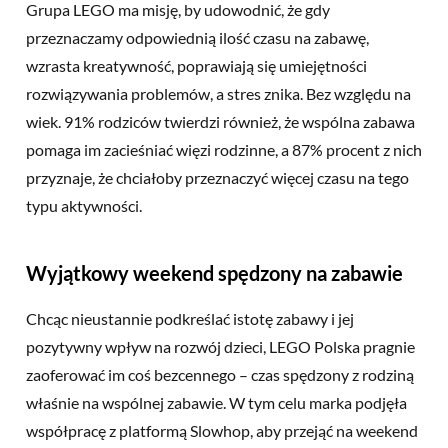
Grupa LEGO ma misję, by udowodnić, że gdy
przeznaczamy odpowiednią ilość czasu na zabawę,
wzrasta kreatywność, poprawiają się umiejętności
rozwiązywania problemów, a stres znika. Bez względu na
wiek. 91% rodziców twierdzi również, że wspólna zabawa
pomaga im zacieśniać więzi rodzinne, a 87% procent z nich
przyznaje, że chciałoby przeznaczyć więcej czasu na tego
typu aktywności.
Wyjątkowy weekend spędzony na zabawie
Chcąc nieustannie podkreślać istotę zabawy i jej
pozytywny wpływ na rozwój dzieci, LEGO Polska pragnie
zaoferować im coś bezcennego – czas spędzony z rodziną
właśnie na wspólnej zabawie. W tym celu marka podjęła
współpracę z platformą Slowhop, aby przejąć na weekend