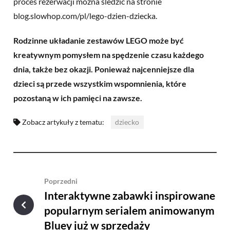
proces rezerwacji można śledzić na stronie
blog.slowhop.com/pl/lego-dzien-dziecka.
Rodzinne układanie zestawów LEGO może być
kreatywnym pomysłem na spędzenie czasu każdego
dnia, także bez okazji. Ponieważ najcenniejsze dla
dzieci są przede wszystkim wspomnienia, które
pozostaną w ich pamięci na zawsze.
Zobacz artykuły z tematu:
dziecko
Poprzedni
Interaktywne zabawki inspirowane
popularnym serialem animowanym
Bluey już w sprzedaży