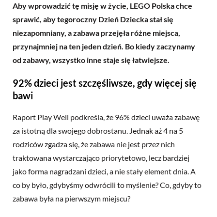
Aby wprowadzić tę misję w życie, LEGO Polska chce
sprawić, aby tegoroczny Dzień Dziecka stał się
niezapomniany, a zabawa przejęła różne miejsca,
przynajmniej na ten jeden dzień. Bo kiedy zaczynamy
od zabawy, wszystko inne staje się łatwiejsze.
92% dzieci jest szczęśliwsze, gdy więcej się
bawi
Raport Play Well podkreśla, że 96% dzieci uważa zabawę
za istotną dla swojego dobrostanu. Jednak aż 4 na 5
rodziców zgadza się, że zabawa nie jest przez nich
traktowana wystarczająco priorytetowo, lecz bardziej
jako forma nagradzani dzieci, a nie stały element dnia. A
co by było, gdybyśmy odwrócili to myślenie? Co, gdyby to
zabawa była na pierwszym miejscu?