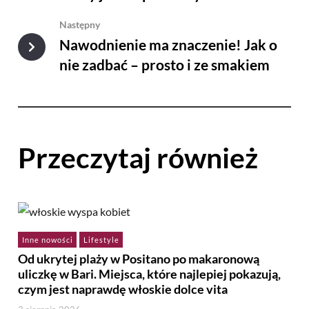
Następny
Nawodnienie ma znaczenie! Jak o
nie zadbać – prosto i ze smakiem
Przeczytaj również
Inne nowości
Lifestyle
Od ukrytej plaży w Positano po makaronową
uliczkę w Bari. Miejsca, które najlepiej pokazują,
czym jest naprawdę włoskie dolce vita