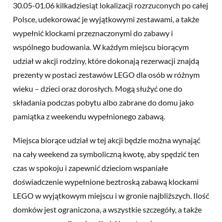
30.05-01.06 kilkadziesiąt lokalizacji rozrzuconych po całej
Polsce, udekorować je wyjątkowymi zestawami, a także
wypełnić klockami przeznaczonymi do zabawy i
wspólnego budowania. W każdym miejscu biorącym
udział w akcji rodziny, które dokonają rezerwacji znajdą
prezenty w postaci zestawów LEGO dla osób w różnym
wieku – dzieci oraz dorosłych. Mogą służyć one do
składania podczas pobytu albo zabrane do domu jako
pamiątka z weekendu wypełnionego zabawą.
Miejsca biorące udział w tej akcji będzie można wynająć
na cały weekend za symboliczną kwotę, aby spędzić ten
czas w spokoju i zapewnić dzieciom wspaniałe
doświadczenie wypełnione beztroską zabawą klockami
LEGO w wyjątkowym miejscu i w gronie najbliższych. Ilość
domków jest ograniczona, a wszystkie szczegóły, a także