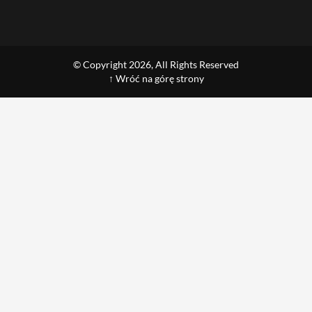
© Copyright 2026, All Rights Reserved
↑ Wróć na górę strony