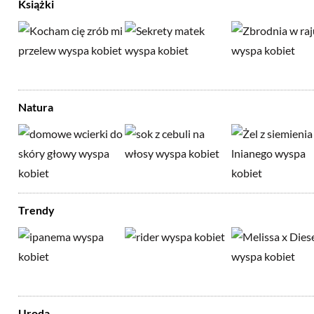
Książki
Natura
Trendy
Uroda