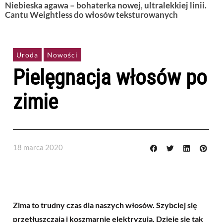
Niebieska agawa – bohaterka nowej, ultralekkiej linii.
Cantu Weightless do włosów teksturowanych
Uroda
Nowości
Pielęgnacja włosów po
zimie
18 marca 2020
Zima to trudny czas dla naszych włosów. Szybciej się
przetłuszczają i koszmarnie elektryzują. Dzieje się tak