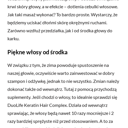
krwi skóry głowy, a w efekcie – dotlenia cebulki włosowe.
Jak taki masaż wykonać? To bardzo proste. Wystarczy, że
będziemy uciskać dłońmi skórę okrężnymi ruchami.
Zarówno wzdłuż przedziałka, jak i od środka głowy do
karku.
Piękne włosy od środka
W związku z tym, że zima powoduje spustoszenie na
naszej głowie, oczywiście warto zainwestować w dobry
szampon i odżywkę, jednak to nie wszystko. Zmian należy
dokonać także od wewnątrz. Tutaj z pomocą przychodzą
suplementy. Jeśli chodzi o włosy, to idealnie sprawdzi się
DuoLife Keratin Hair Complex. Działa od wewnątrz
sprawiając, że włosy będą nawet 10 razy mocniejsze i 2
razy bardziej sprężyste niż przed stosowaniem. A to za