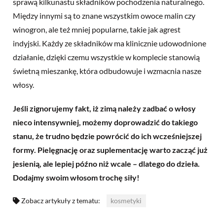
sprawą kilkunastu składników pochodzenia naturalnego.
Między innymi są to znane wszystkim owoce malin czy
winogron, ale też mniej popularne, takie jak agrest
indyjski. Każdy ze składników ma klinicznie udowodnione
działanie, dzięki czemu wszystkie w komplecie stanowią
świetną mieszankę, która odbudowuje i wzmacnia nasze
włosy.
Jeśli zignorujemy fakt, iż zimą należy zadbać o włosy
nieco intensywniej, możemy doprowadzić do takiego
stanu, że trudno będzie powrócić do ich wcześniejszej
formy. Pielęgnację oraz suplementację warto zacząć już
jesienią, ale lepiej późno niż wcale – dlatego do dzieła.
Dodajmy swoim włosom trochę siły!
Zobacz artykuły z tematu:
kosmetyki