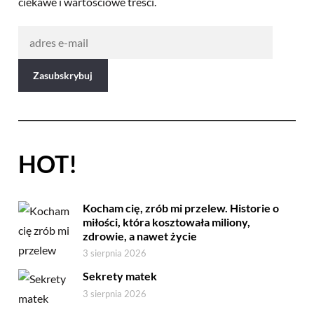
ciekawe i wartościowe treści.
HOT!
Kocham cię, zrób mi przelew. Historie o
miłości, która kosztowała miliony,
zdrowie, a nawet życie
3 sierpnia 2026
Sekrety matek
3 sierpnia 2026