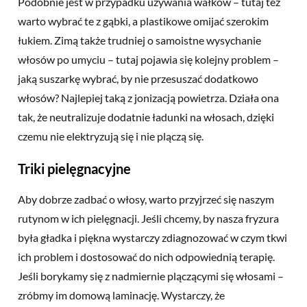
Podobnie jest w przypadku używania wałków – tutaj też
warto wybrać te z gąbki, a plastikowe omijać szerokim
łukiem. Zimą także trudniej o samoistne wysychanie
włosów po umyciu – tutaj pojawia się kolejny problem –
jaką suszarkę wybrać, by nie przesuszać dodatkowo
włosów? Najlepiej taką z jonizacją powietrza. Działa ona
tak, że neutralizuje dodatnie ładunki na włosach, dzięki
czemu nie elektryzują się i nie plączą się.
Triki pielęgnacyjne
Aby dobrze zadbać o włosy, warto przyjrzeć się naszym
rutynom w ich pielęgnacji. Jeśli chcemy, by nasza fryzura
była gładka i piękna wystarczy zdiagnozować w czym tkwi
ich problem i dostosować do nich odpowiednią terapię.
Jeśli borykamy się z nadmiernie plączącymi się włosami –
zróbmy im domową laminację. Wystarczy, że