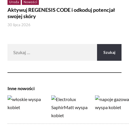
Uroda
Nowości
Aktywuj REGENESIS CODE i odkoduj potencjał
swojej skóry
30 lipca 2026
Szukaj:
Inne nowości