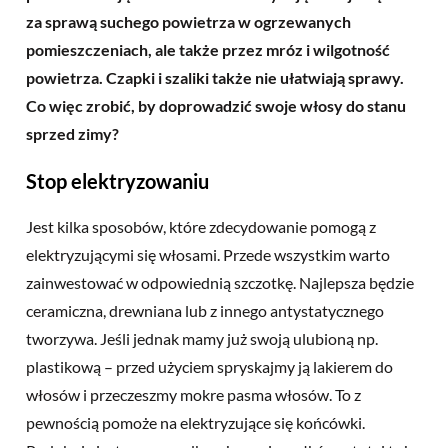
za sprawą suchego powietrza w ogrzewanych
pomieszczeniach, ale także przez mróz i wilgotność
powietrza. Czapki i szaliki także nie ułatwiają sprawy.
Co więc zrobić, by doprowadzić swoje włosy do stanu
sprzed zimy?
Stop elektryzowaniu
Jest kilka sposobów, które zdecydowanie pomogą z
elektryzującymi się włosami. Przede wszystkim warto
zainwestować w odpowiednią szczotkę. Najlepsza będzie
ceramiczna, drewniana lub z innego antystatycznego
tworzywa. Jeśli jednak mamy już swoją ulubioną np.
plastikową – przed użyciem spryskajmy ją lakierem do
włosów i przeczeszmy mokre pasma włosów. To z
pewnością pomoże na elektryzujące się końcówki.