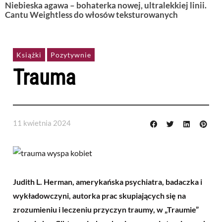
Niebieska agawa – bohaterka nowej, ultralekkiej linii.
Cantu Weightless do włosów teksturowanych
Książki
Pozytywnie
Trauma
11 kwietnia 2024
Judith L. Herman, amerykańska psychiatra, badaczka i
wykładowczyni, autorka prac skupiających się na
zrozumieniu i leczeniu przyczyn traumy, w „Traumie”