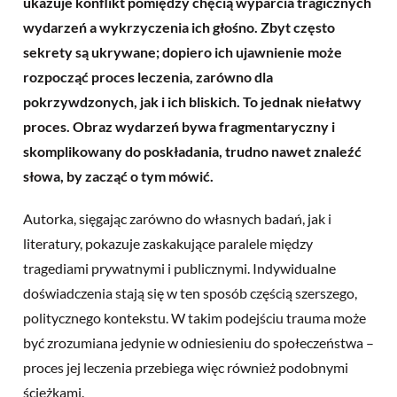
ukazuje konflikt pomiędzy chęcią wyparcia tragicznych
wydarzeń a wykrzyczenia ich głośno. Zbyt często
sekrety są ukrywane; dopiero ich ujawnienie może
rozpocząć proces leczenia, zarówno dla
pokrzywdzonych, jak i ich bliskich. To jednak niełatwy
proces. Obraz wydarzeń bywa fragmentaryczny i
skomplikowany do poskładania, trudno nawet znaleźć
słowa, by zacząć o tym mówić.
Autorka, sięgając zarówno do własnych badań, jak i
literatury, pokazuje zaskakujące paralele między
tragediami prywatnymi i publicznymi. Indywidualne
doświadczenia stają się w ten sposób częścią szerszego,
politycznego kontekstu. W takim podejściu trauma może
być zrozumiana jedynie w odniesieniu do społeczeństwa –
proces jej leczenia przebiega więc również podobnymi
ścieżkami.