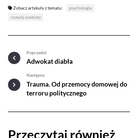
Zobacz artykuły z tematu:
psychologia
rozwój osobisty
Poprzedni
Adwokat diabła
Następny
Trauma. Od przemocy domowej do
terroru politycznego
Przeczytaj również