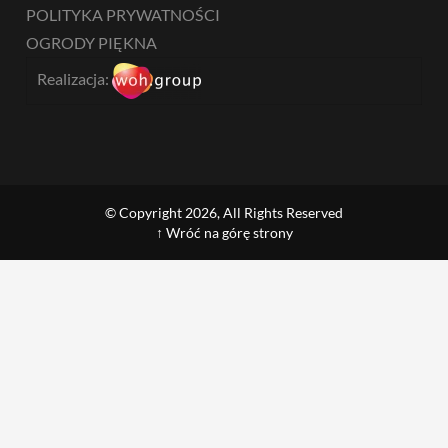
POLITYKA PRYWATNOŚCI
OGRODY PIĘKNA
Realizacja:
© Copyright 2026, All Rights Reserved
↑ Wróć na górę strony