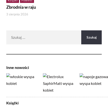
Książki
Powieść
Zbrodnia w raju
3 sierpnia 2026
Szukaj:
Inne nowości
Książki