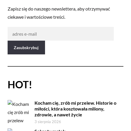
Zapisz się do naszego newslettera, aby otrzymywać
ciekawe i wartościowe treści.
HOT!
Kocham cię, zrób mi przelew. Historie o
miłości, która kosztowała miliony,
zdrowie, a nawet życie
3 sierpnia 2026