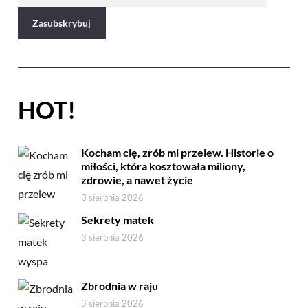
HOT!
Kocham cię, zrób mi przelew. Historie o
miłości, która kosztowała miliony,
zdrowie, a nawet życie
3 sierpnia 2026
Sekrety matek
3 sierpnia 2026
Zbrodnia w raju
3 sierpnia 2026