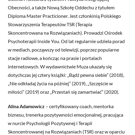
Obecności, a także Nową Szkołę Oddechu z tytułem
Diploma Master Practicioner. Jest członkinią Polskiego
Stowarzyszenia Terapeutów TSR (Terapia
Skoncentrowana na Rozwiązaniach). Prowadzi Ośrodek
Psychoterapii Inside You. Od lat regularnie udziela porad
w mediach, począwszy od telewizji, poprzez popularne
stacje radiowe, a kończąc na prasie i portalach
internetowych. W wydawnictwie Muza ukazały się
dotychczas jej cztery książki: „Bądź pewna siebie” (2018),
„Nie odkładaj życia na później” (2019), „Szczęście w
miłości” (2019) oraz „Przestań się zamartwiać” (2020).
Alina Adamowicz
– certyfikowany coach, mentorka
biznesu, trenerka pozytywności emocjonalnej, pracująca
w nurcie Psychologii Pozytywnej i Terapii
Skoncentrowanej na Rozwiązaniach (TSR) oraz w oparciu