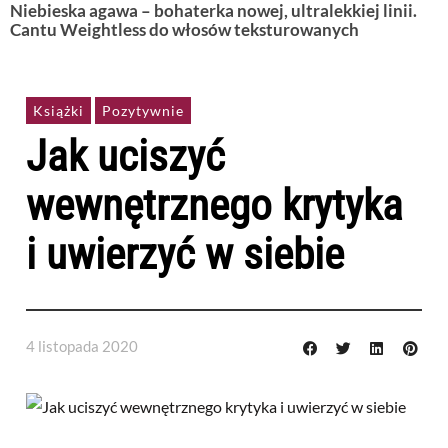
Niebieska agawa – bohaterka nowej, ultralekkiej linii.
Cantu Weightless do włosów teksturowanych
Książki
Pozytywnie
Jak uciszyć
wewnętrznego krytyka
i uwierzyć w siebie
4 listopada 2020