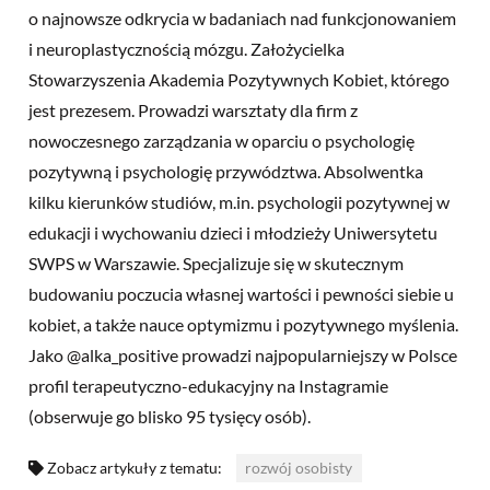
o najnowsze odkrycia w badaniach nad funkcjonowaniem
i neuroplastycznością mózgu. Założycielka
Stowarzyszenia Akademia Pozytywnych Kobiet, którego
jest prezesem. Prowadzi warsztaty dla firm z
nowoczesnego zarządzania w oparciu o psychologię
pozytywną i psychologię przywództwa. Absolwentka
kilku kierunków studiów, m.in. psychologii pozytywnej w
edukacji i wychowaniu dzieci i młodzieży Uniwersytetu
SWPS w Warszawie. Specjalizuje się w skutecznym
budowaniu poczucia własnej wartości i pewności siebie u
kobiet, a także nauce optymizmu i pozytywnego myślenia.
Jako @alka_positive prowadzi najpopularniejszy w Polsce
profil terapeutyczno-edukacyjny na Instagramie
(obserwuje go blisko 95 tysięcy osób).
Zobacz artykuły z tematu:
rozwój osobisty