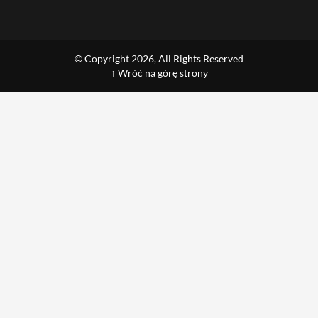
© Copyright 2026, All Rights Reserved
↑ Wróć na górę strony