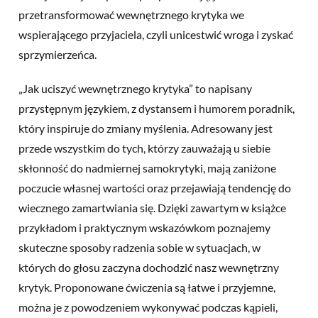
przetransformować wewnętrznego krytyka we
wspierającego przyjaciela, czyli unicestwić wroga i zyskać
sprzymierzeńca.
„Jak uciszyć wewnętrznego krytyka” to napisany
przystępnym językiem, z dystansem i humorem poradnik,
który inspiruje do zmiany myślenia. Adresowany jest
przede wszystkim do tych, którzy zauważają u siebie
skłonność do nadmiernej samokrytyki, mają zaniżone
poczucie własnej wartości oraz przejawiają tendencję do
wiecznego zamartwiania się. Dzięki zawartym w książce
przykładom i praktycznym wskazówkom poznajemy
skuteczne sposoby radzenia sobie w sytuacjach, w
których do głosu zaczyna dochodzić nasz wewnętrzny
krytyk. Proponowane ćwiczenia są łatwe i przyjemne,
można je z powodzeniem wykonywać podczas kąpieli,