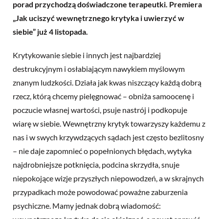
porad przychodzą doświadczone terapeutki. Premiera
„Jak uciszyć wewnętrznego krytyka i uwierzyć w
siebie” już 4 listopada.
Krytykowanie siebie i innych jest najbardziej
destrukcyjnym i osłabiającym nawykiem myślowym
znanym ludzkości. Działa jak kwas niszczący każdą dobrą
rzecz, którą chcemy pielęgnować – obniża samoocenę i
poczucie własnej wartości, psuje nastrój i podkopuje
wiarę w siebie. Wewnętrzny krytyk towarzyszy każdemu z
nas i w swych krzywdzących sądach jest często bezlitosny
– nie daje zapomnieć o popełnionych błędach, wytyka
najdrobniejsze potknięcia, podcina skrzydła, snuje
niepokojące wizje przyszłych niepowodzeń, a w skrajnych
przypadkach może powodować poważne zaburzenia
psychiczne. Mamy jednak dobrą wiadomość: