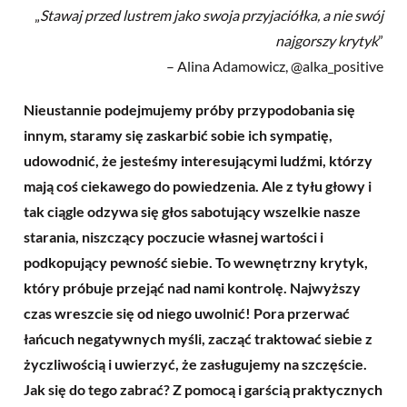
„
Stawaj przed lustrem jako swoja przyjaciółka, a nie swój
najgorszy krytyk
”
– Alina Adamowicz, @alka_positive
Nieustannie podejmujemy próby przypodobania się
innym, staramy się zaskarbić sobie ich sympatię,
udowodnić, że jesteśmy interesującymi ludźmi, którzy
mają coś ciekawego do powiedzenia. Ale z tyłu głowy i
tak ciągle odzywa się głos sabotujący wszelkie nasze
starania, niszczący poczucie własnej wartości i
podkopujący pewność siebie. To wewnętrzny krytyk,
który próbuje przejąć nad nami kontrolę. Najwyższy
czas wreszcie się od niego uwolnić! Pora przerwać
łańcuch negatywnych myśli, zacząć traktować siebie z
życzliwością i uwierzyć, że zasługujemy na szczęście.
Jak się do tego zabrać? Z pomocą i garścią praktycznych